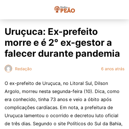
Uruçuca: Ex-prefeito
morre e é 2° ex-gestor a
falecer durante pandemia
Redação
6 anos atrás
O ex-prefeito de Uruçuca, no Litoral Sul, Dilson
Argolo, morreu nesta segunda-feira (10). Dica, como
era conhecido, tinha 73 anos e veio a óbito após
complicações cardíacas. Em nota, a prefeitura de
Uruçuca lamentou o ocorrido e decretou luto oficial
de três dias. Segundo o site Políticos do Sul da Bahia,