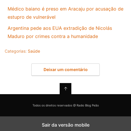
Médico baiano é preso em Aracaju por acusação de
estupro de vulnerável
Argentina pede aos EUA extradição de Nicolás
Maduro por crimes contra a humanidade
Categorias:
Saúde
Deixar um comentário
↑
Todos os direitos reservados @ Radio Blog Peão
Sair da versão mobile