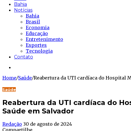
Bahia
Notícias
Bahia
Brasil
Economia
Educação
Entretenimento
Esportes
Tecnologia
Contato
Buscar...
Home
/
Saúde
/
Reabertura da UTI cardíaca do Hospital M
Saúde
Reabertura da UTI cardíaca do Hos
Saúde em Salvador
Redação
30 de agosto de 2024
Compartilhe