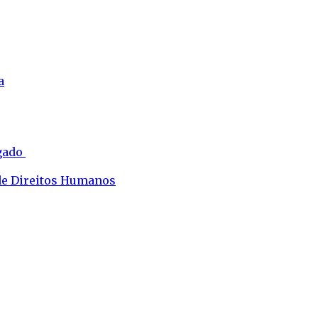
a
ogado
 de Direitos Humanos