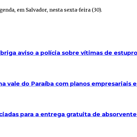
enda, em Salvador, nesta sexta-feira (30).
iga aviso a polícia sobre vítimas de estupr
a vale do Paraíba com planos empresariais
ciadas para a entrega gratuita de absorvente