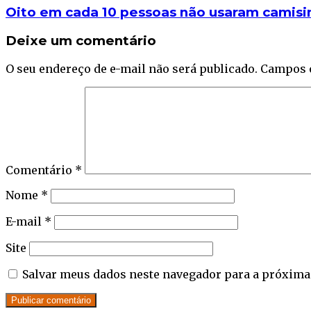
Oito em cada 10 pessoas não usaram camisi
Deixe um comentário
O seu endereço de e-mail não será publicado.
Campos 
Comentário
*
Nome
*
E-mail
*
Site
Salvar meus dados neste navegador para a próxima