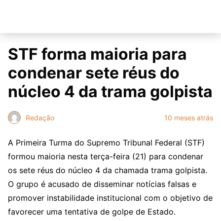
STF forma maioria para
condenar sete réus do
núcleo 4 da trama golpista
Redação
10 meses atrás
A Primeira Turma do Supremo Tribunal Federal (STF)
formou maioria nesta terça-feira (21) para condenar
os sete réus do núcleo 4 da chamada trama golpista.
O grupo é acusado de disseminar notícias falsas e
promover instabilidade institucional com o objetivo de
favorecer uma tentativa de golpe de Estado.