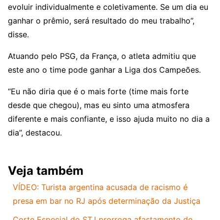
evoluir individualmente e coletivamente. Se um dia eu
ganhar o prêmio, será resultado do meu trabalho”,
disse.
Atuando pelo PSG, da França, o atleta admitiu que
este ano o time pode ganhar a Liga dos Campeões.
“Eu não diria que é o mais forte (time mais forte
desde que chegou), mas eu sinto uma atmosfera
diferente e mais confiante, e isso ajuda muito no dia a
dia”, destacou.
Veja também
VÍDEO: Turista argentina acusada de racismo é
presa em bar no RJ após determinação da Justiça
Corte Especial do STJ prorroga afastamento de