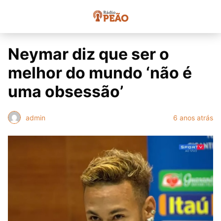
Neymar diz que ser o
melhor do mundo ‘não é
uma obsessão’
admin
6 anos atrás