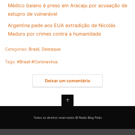
Médico baiano é preso em Aracaju por acusação de
estupro de vulnerável
Argentina pede aos EUA extradição de Nicolás
Maduro por crimes contra a humanidade
Categorias:
Brasil
,
Destaque
Tags:
#Brasil #Coronavirus
Deixar um comentário
↑
Todos os direitos reservados @ Radio Blog Peão