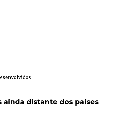
desenvolvidos
s ainda distante dos países