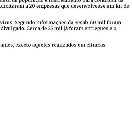
assa da população e rastreamento para controlar as
solicitaram a 20 empresas que desenvolvesse um kit de
avírus. Segundo informações da Sesab, 60 mil foram
divulgado. Cerca de 25 mil já foram entregues e o
xames, exceto aqueles realizados em clínicas