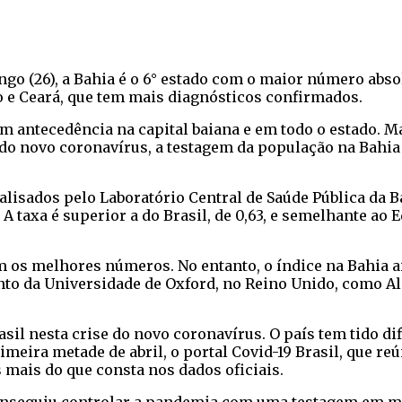
ngo (26), a Bahia é o 6° estado com o maior número ab
 e Ceará, que tem mais diagnósticos confirmados.
 antecedência na capital baiana e em todo o estado. Ma
do novo coronavírus, a testagem da população na Bahia 
analisados pelo Laboratório Central de Saúde Pública da
. A taxa é superior a do Brasil, de 0,63, e semelhante ao 
tam os melhores números. No entanto, o índice na Bahia 
o da Universidade de Oxford, no Reino Unido, como Alema
asil nesta crise do novo coronavírus. O país tem tido 
eira metade de abril, o portal Covid-19 Brasil, que re
 mais do que consta nos dados oficiais.