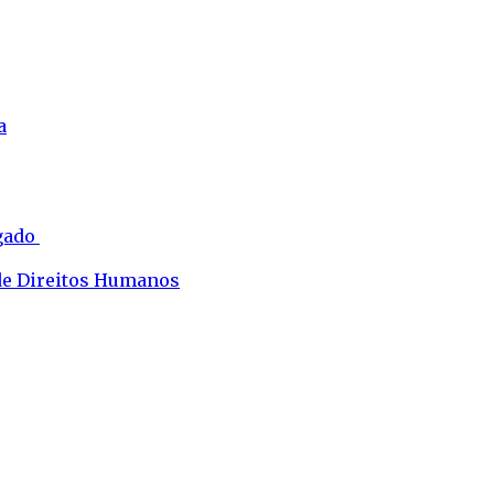
a
ogado
 de Direitos Humanos