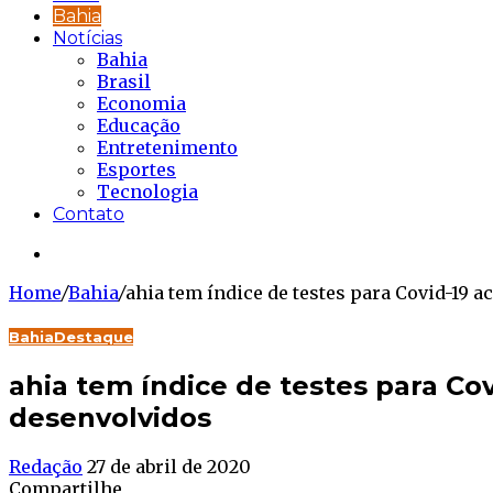
Bahia
Notícias
Bahia
Brasil
Economia
Educação
Entretenimento
Esportes
Tecnologia
Contato
Buscar...
Home
/
Bahia
/
ahia tem índice de testes para Covid-19 
Bahia
Destaque
ahia tem índice de testes para Co
desenvolvidos
Redação
27 de abril de 2020
Compartilhe