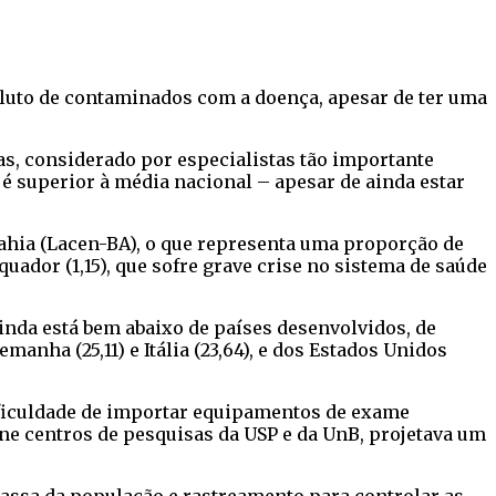
soluto de contaminados com a doença, apesar de ter uma
s, considerado por especialistas tão importante
é superior à média nacional – apesar de ainda estar
 Bahia (Lacen-BA), o que representa uma proporção de
Equador (1,15), que sofre grave crise no sistema de saúde
ainda está bem abaixo de países desenvolvidos, de
nha (25,11) e Itália (23,64), e dos Estados Unidos
dificuldade de importar equipamentos de exame
úne centros de pesquisas da USP e da UnB, projetava um