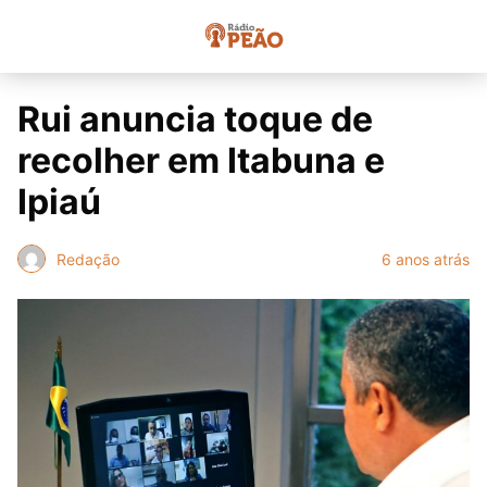
Rui anuncia toque de
recolher em Itabuna e
Ipiaú
Redação
6 anos atrás