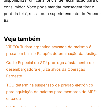
disponibilizar um canal oficial de reclamação para o
consumidor. Você pode mandar mensagem tirar o
print da tela”, ressaltou o superintendente do Procon-
Ba.
Veja também
VÍDEO: Turista argentina acusada de racismo é
presa em bar no RJ após determinação da Justiça
Corte Especial do STJ prorroga afastamento de
desembargadora e juíza alvos da Operação
Faroeste
TCU determina suspensão de pregão eletrônico
para aquisição de paletós para membros do MPF;
entenda