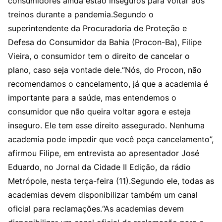
consumidores ainda estão inseguros para voltar aos
treinos durante a pandemia.Segundo o
superintendente da Procuradoria de Proteção e
Defesa do Consumidor da Bahia (Procon-Ba), Filipe
Vieira, o consumidor tem o direito de cancelar o
plano, caso seja vontade dele.“Nós, do Procon, não
recomendamos o cancelamento, já que a academia é
importante para a saúde, mas entendemos o
consumidor que não queira voltar agora e esteja
inseguro. Ele tem esse direito assegurado. Nenhuma
academia pode impedir que você peça cancelamento”,
afirmou Filipe, em entrevista ao apresentador José
Eduardo, no Jornal da Cidade II Edição, da rádio
Metrópole, nesta terça-feira (11).Segundo ele, todas as
academias devem disponibilizar também um canal
oficial para reclamações.“As academias devem