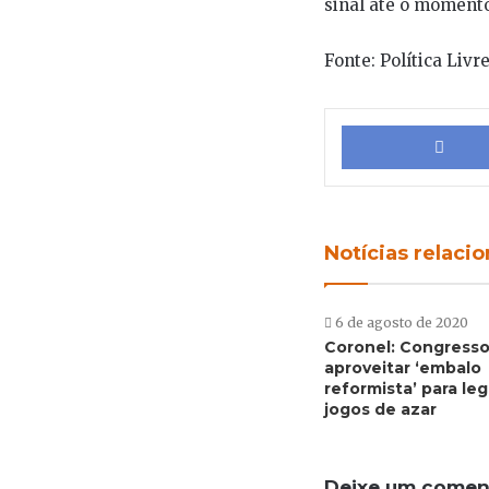
sinal até o momento
Fonte: Política Livr
Notícias relaci
6 de agosto de 2020
Coronel: Congresso
aproveitar ‘embalo
reformista’ para leg
jogos de azar
Deixe um comen