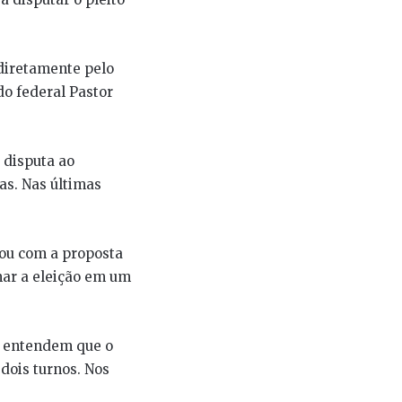
 diretamente pelo
o federal Pastor
 disputa ao
as. Nas últimas
gou com a proposta
rmar a eleição em um
a entendem que o
dois turnos. Nos