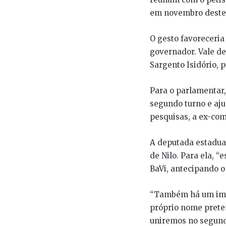
em novembro deste
O gesto favoreceria
governador. Vale de
Sargento Isidório, 
Para o parlamentar,
segundo turno e aju
pesquisas, a ex-co
A deputada estadua
de Nilo. Para ela, “
BaVi, antecipando o 
“Também há um impa
próprio nome preten
uniremos no segundo