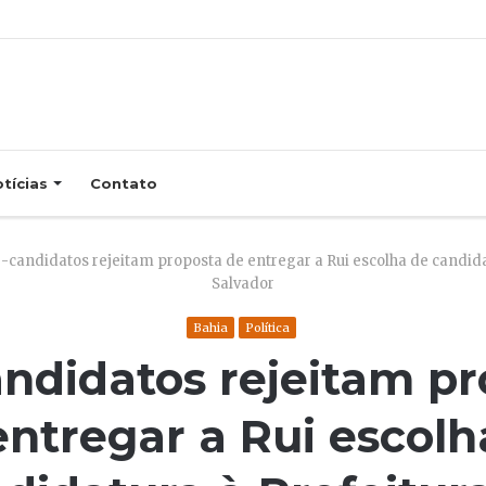
tícias
Contato
-candidatos rejeitam proposta de entregar a Rui escolha de candida
Salvador
Bahia
Política
ndidatos rejeitam p
entregar a Rui escolh