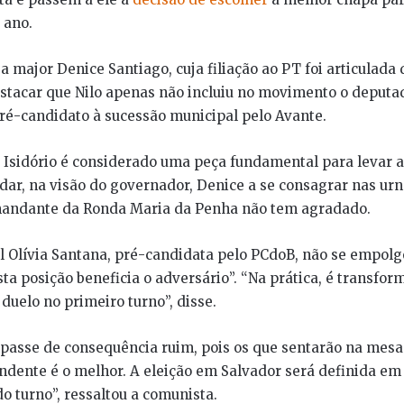
 ano.
 a major Denice Santiago, cuja filiação ao PT foi articulada
stacar que Nilo apenas não incluiu no movimento o deputad
pré-candidato à sucessão municipal pelo Avante.
 Isidório é considerado uma peça fundamental para levar a
dar, na visão do governador, Denice a se consagrar nas urn
mandante da Ronda Maria da Penha não tem agradado.
l Olívia Santana, pré-candidata pelo PCdoB, não se empol
esta posição beneficia o adversário”. “Na prática, é transfo
duelo no primeiro turno”, disse.
sse de consequência ruim, pois os que sentarão na mes
dente é o melhor. A eleição em Salvador será definida em 
 turno”, ressaltou a comunista.