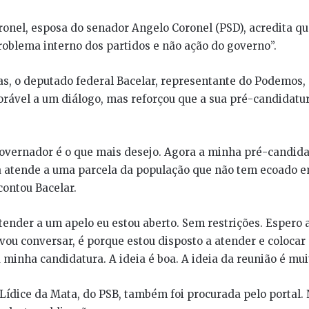
ronel, esposa do senador Angelo Coronel (PSD), acredita qu
oblema interno dos partidos e não ação do governo”.
s, o deputado federal Bacelar, representante do Podemos, 
rável a um diálogo, mas reforçou que a sua pré-candidatu
overnador é o que mais desejo. Agora a minha pré-candida
a atende a uma parcela da população que não tem ecoado
contou Bacelar.
tender a um apelo eu estou aberto. Sem restrições. Espero
 vou conversar, é porque estou disposto a atender e colocar
 minha candidatura. A ideia é boa. A ideia da reunião é muit
Lídice da Mata, do PSB, também foi procurada pelo portal. 