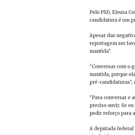
Pelo PSD, Eleusa Co
candidatura é um pr
Apesar das negativa
reportagem ser favo
mantida”.
“Conversar com o g
mantida, porque el
pré-candidaturas”, 
“Para conversar e a
preciso ouvir. Se eu
pedir reforço para a
A deputada federal 