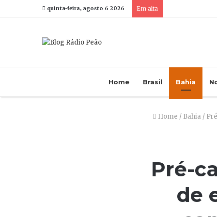
quinta-feira, agosto 6 2026
Em alta
Home
Brasil
Bahia
No
Home
/
Bahia
/
Pré
Pré-ca
de 