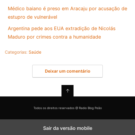
Médico baiano é preso em Aracaju por acusação de
estupro de vulnerável
Argentina pede aos EUA extradição de Nicolás
Maduro por crimes contra a humanidade
Categorias:
Saúde
Deixar um comentário
↑
Todos os direitos reservados @ Radio Blog Peão
Sair da versão mobile