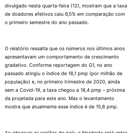
divulgado nesta quarta-feira (12), mostram que a taxa
de doadores efetivos caiu 6,5% em comparação com
o primeiro semestre do ano passado.
O relatório ressalta que os números nos últimos anos
apresentavam um comportamento de crescimento
gradativo. Conforme reportagem do G1, no ano
passado atingiu o índice de 18,1 pmp (por milhão de
população) e, no primeiro trimestre de 2020, ainda
sem a Covid-19, a taxa chegou a 18,4 pmp – próxima
da projetada para este ano. Mas o levantamento
mostra que atualmente esse índice é de 15,8 pmp.
Ao observar as regiões do país, o Nordeste está entre