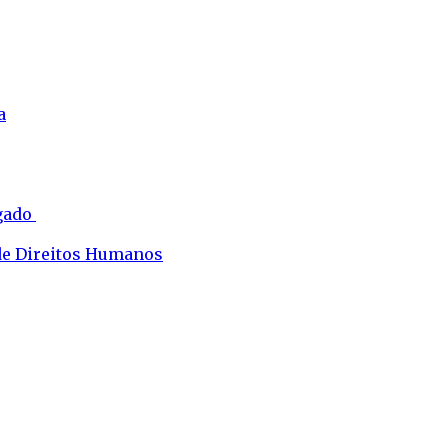
a
ogado
 de Direitos Humanos