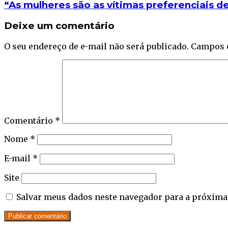
“As mulheres são as vítimas preferenciais d
Deixe um comentário
O seu endereço de e-mail não será publicado.
Campos 
Comentário
*
Nome
*
E-mail
*
Site
Salvar meus dados neste navegador para a próxima