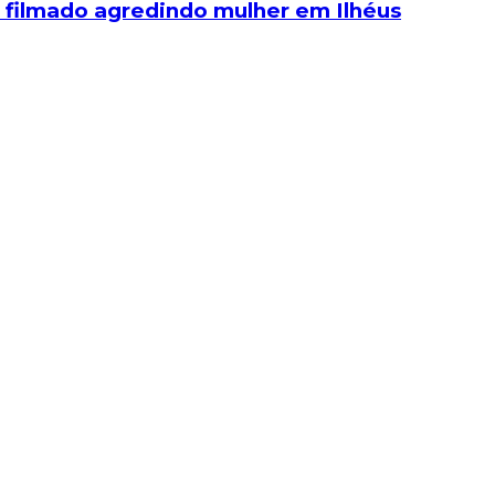
m filmado agredindo mulher em Ilhéus