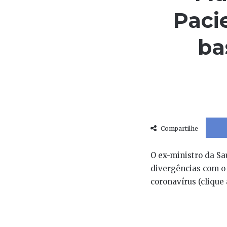
Paci
ba
Compartilhe
O ex-ministro da Sa
divergências com o
coronavírus (clique 