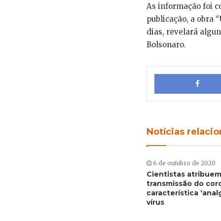
As informação foi c
publicação, a obra
dias, revelará algu
Bolsonaro.
Notícias relaci
6 de outubro de 2020
Cientistas atribuem
transmissão do cor
característica ‘anal
vírus