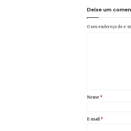
Deixe um comen
O seu endereço de e-ma
Nome
*
E-mail
*