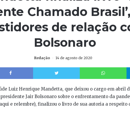
ente Chamado Brasil’
stidores de relação 
Bolsonaro
Redação
14 de agosto de 2020
Facebook
Twitter
W
úde Luiz Henrique Mandetta, que deixou o cargo em abril d
 presidente Jair Bolsonaro sobre o enfrentamento da pand
aqui e relembre), finalizou o livro de sua autoria a respeito