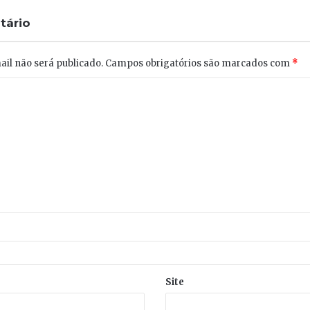
tário
il não será publicado.
Campos obrigatórios são marcados com
*
Site