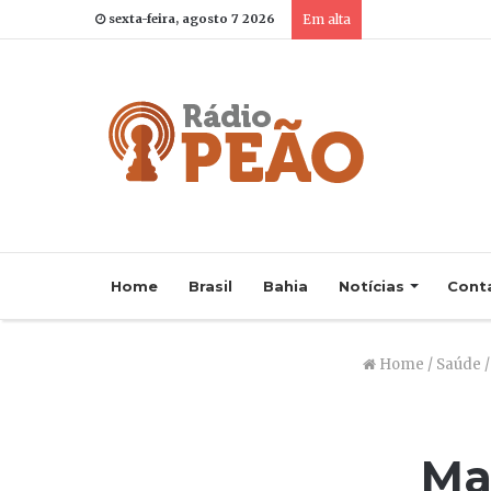
sexta-feira, agosto 7 2026
Em alta
Home
Brasil
Bahia
Notícias
Cont
Home
/
Saúde
/
Man