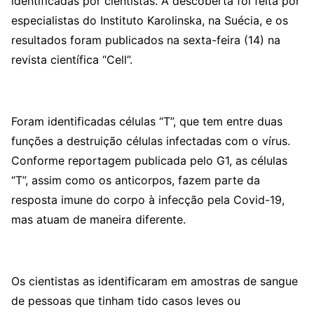
identificadas por cientistas. A descoberta foi feita por
especialistas do Instituto Karolinska, na Suécia, e os
resultados foram publicados na sexta-feira (14) na
revista científica “Cell”.
Foram identificadas células “T”, que tem entre duas
funções a destruição células infectadas com o vírus.
Conforme reportagem publicada pelo G1, as células
“T”, assim como os anticorpos, fazem parte da
resposta imune do corpo à infecção pela Covid-19,
mas atuam de maneira diferente.
Os cientistas as identificaram em amostras de sangue
de pessoas que tinham tido casos leves ou