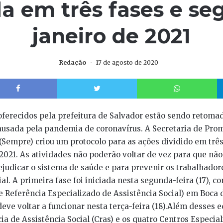
da em três fases e se
janeiro de 2021
Redação
17 de agosto de 2020
Facebook
Twitter
W
 oferecidos pela prefeitura de Salvador estão sendo retom
ausada pela pandemia de coronavírus. A Secretaria de Prom
Sempre) criou um protocolo para as ações dividido em três
 2021. As atividades não poderão voltar de vez para que não 
judicar o sistema de saúde e para prevenir os trabalhador
al. A primeira fase foi iniciada nesta segunda-feira (17), c
e Referência Especializado de Assistência Social) em Boca 
eve voltar a funcionar nesta terça-feira (18).Além desses 
ia de Assistência Social (Cras) e os quatro Centros Especia