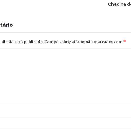
Chacina d
tário
il não será publicado.
Campos obrigatórios são marcados com
*