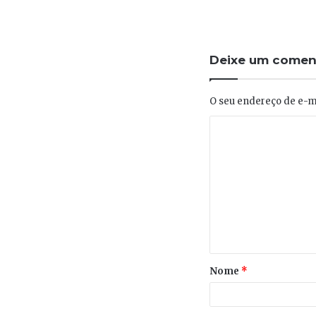
Deixe um comen
O seu endereço de e-ma
Nome
*