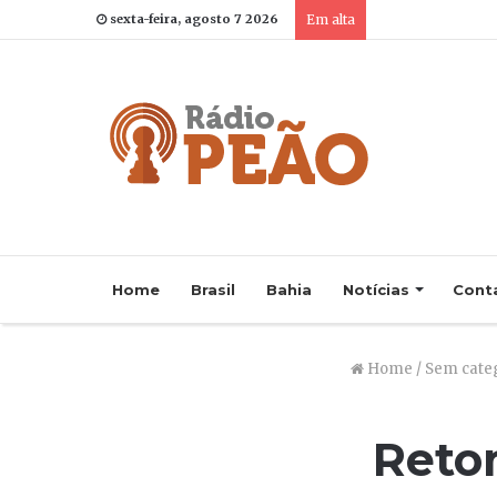
sexta-feira, agosto 7 2026
Em alta
Home
Brasil
Bahia
Notícias
Cont
Home
/
Sem cate
Reto