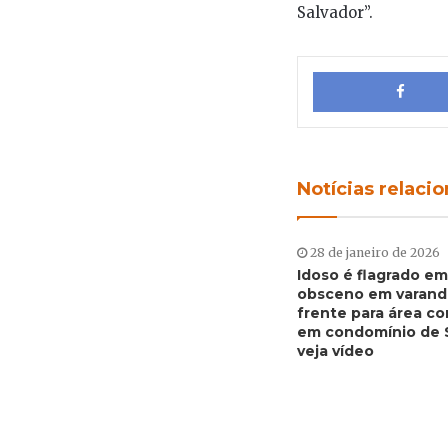
Salvador”.
Notícias relaci
28 de janeiro de 2026
Idoso é flagrado em
obsceno em varand
frente para área co
em condomínio de S
veja vídeo