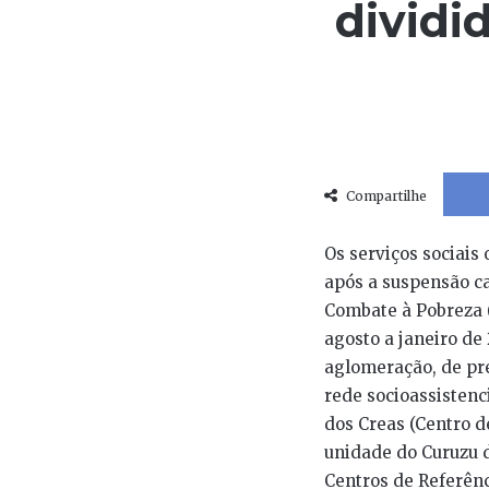
dividi
Compartilhe
Os serviços sociais
após a suspensão c
Combate à Pobreza (
agosto a janeiro de
aglomeração, de pre
rede socioassistenci
dos Creas (Centro d
unidade do Curuzu d
Centros de Referênc