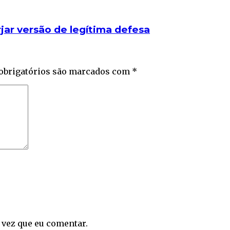
rjar versão de legítima defesa
obrigatórios são marcados com
*
 vez que eu comentar.