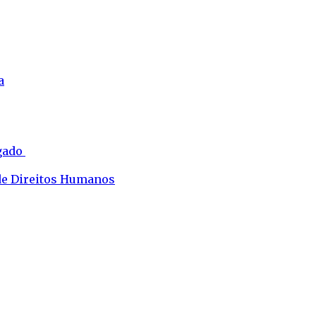
a
ogado
 de Direitos Humanos