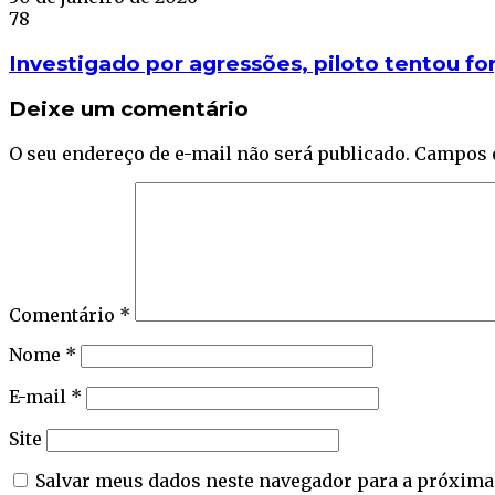
78
Investigado por agressões, piloto tentou fo
Deixe um comentário
O seu endereço de e-mail não será publicado.
Campos 
Comentário
*
Nome
*
E-mail
*
Site
Salvar meus dados neste navegador para a próxima