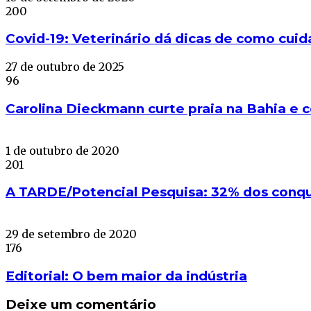
200
Covid-19: Veterinário dá dicas de como cui
27 de outubro de 2025
96
Carolina Dieckmann curte praia na Bahia e c
1 de outubro de 2020
201
A TARDE/Potencial Pesquisa: 32% dos conqu
29 de setembro de 2020
176
Editorial: O bem maior da indústria
Deixe um comentário