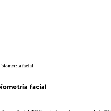
e biometria facial
biometria facial