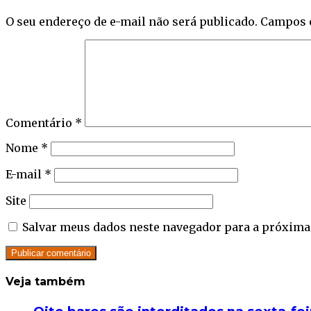
O seu endereço de e-mail não será publicado.
Campos 
Comentário
*
Nome
*
E-mail
*
Site
Salvar meus dados neste navegador para a próxima
Veja também
Close