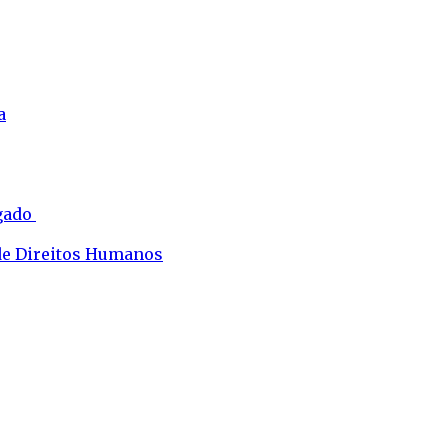
a
ogado
 de Direitos Humanos