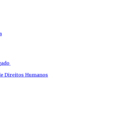
a
ogado
 de Direitos Humanos