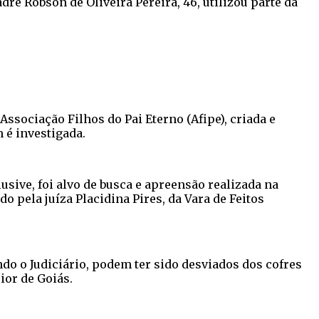
re Robson de Oliveira Pereira, 46, utilizou parte da
Associação Filhos do Pai Eterno (Afipe), criada e
 é investigada.
usive, foi alvo de busca e apreensão realizada na
o pela juíza Placidina Pires, da Vara de Feitos
do o Judiciário, podem ter sido desviados dos cofres
ior de Goiás.