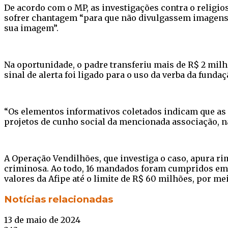
De acordo com o MP, as investigações contra o religios
sofrer chantagem “para que não divulgassem imagens 
sua imagem”.
Na oportunidade, o padre transferiu mais de R$ 2 milh
sinal de alerta foi ligado para o uso da verba da funda
“Os elementos informativos coletados indicam que as do
projetos de cunho social da mencionada associação, na 
A Operação Vendilhões, que investiga o caso, apura ri
criminosa. Ao todo, 16 mandados foram cumpridos em l
valores da Afipe até o limite de R$ 60 milhões, por me
Facebook
Twitter
WhatsApp
Telegram
Notícias relacionadas
13 de maio de 2024