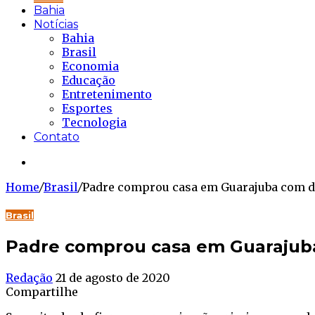
Bahia
Notícias
Bahia
Brasil
Economia
Educação
Entretenimento
Esportes
Tecnologia
Contato
Buscar...
Home
/
Brasil
/
Padre comprou casa em Guarajuba com de
Brasil
Padre comprou casa em Guarajuba
Redação
21 de agosto de 2020
Compartilhe
Facebook
Twitter
WhatsApp
Telegram