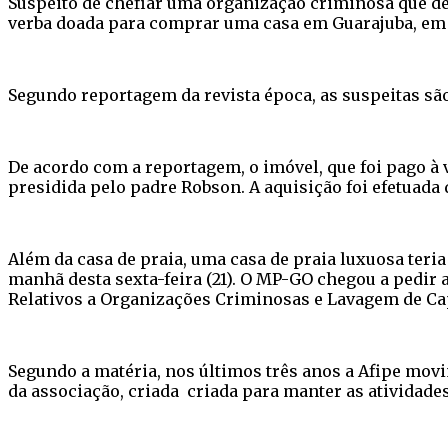
Suspeito de chefiar uma organização criminosa que des
verba doada para comprar uma casa em Guarajuba, em 
Segundo reportagem da revista época, as suspeitas sã
De acordo com a reportagem, o imóvel, que foi pago à vi
presidida pelo padre Robson. A aquisição foi efetuad
Além da casa de praia, uma casa de praia luxuosa teria
manhã desta sexta-feira (21). O MP-GO chegou a pedir a
Relativos a Organizações Criminosas e Lavagem de Cap
Segundo a matéria, nos últimos três anos a Afipe mov
da associação, criada criada para manter as atividades