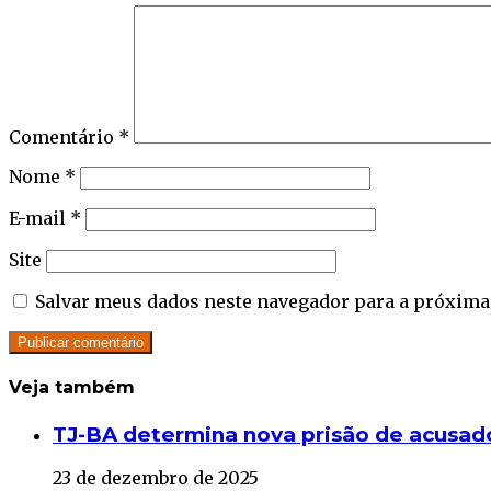
Comentário
*
Nome
*
E-mail
*
Site
Salvar meus dados neste navegador para a próxima
Veja também
Close
TJ-BA determina nova prisão de acusado
23 de dezembro de 2025