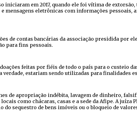
o iniciaram em 2017, quando ele foi vítima de extorsão,
e mensagens eletrônicas com informações pessoais, am
ões de contas bancárias da associação presidida por el
ção para fins pessoais.
ações feitas por fiéis de todo o país para o custeio da
verdade, estariam sendo utilizadas para finalidades esp
mes de apropriação indébita, lavagem de dinheiro, falsi
ocais como chácaras, casas e a sede da Afipe. A juíza 
io do sequestro de bens imóveis ou o bloqueio de valore