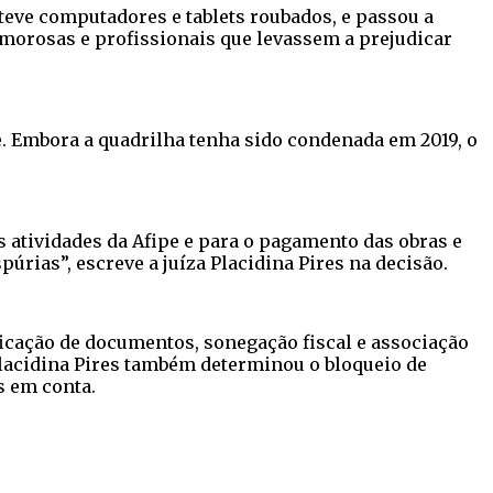
 teve computadores e tablets roubados, e passou a
orosas e profissionais que levassem a prejudicar
e. Embora a quadrilha tenha sido condenada em 2019, o
s atividades da Afipe e para o pagamento das obras e
úrias”, escreve a juíza Placidina Pires na decisão.
ficação de documentos, sonegação fiscal e associação
Placidina Pires também determinou o bloqueio de
s em conta.