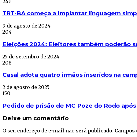
243
TRT-BA começa a implantar linguagem simp
9 de agosto de 2024
204
Eleições 2024: Eleitores também poderão se
25 de setembro de 2024
208
Casal adota quatro irmãos inseridos na ca
2 de agosto de 2025
150
Pedido de prisão de MC Poze do Rodo após 
Deixe um comentário
O seu endereço de e-mail não será publicado.
Campos 