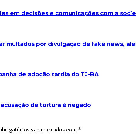
les em decisões e comunicações com a soci
r multados por divulgação de fake news, aler
mpanha de adoção tardia do TJ-BA
acusação de tortura é negado
obrigatórios são marcados com
*