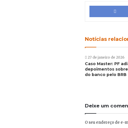
Notícias relaci
27 de janeiro de 2026
Caso Master: PF adi
depoimentos sobre
do banco pelo BRB
Deixe um comen
O seu endereço de e-ma