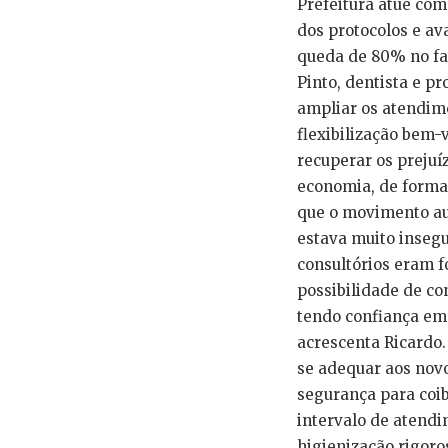
Prefeitura atue com
dos protocolos e av
queda de 80% no fa
Pinto, dentista e pr
ampliar os atendim
flexibilização bem-
recuperar os preju
economia, de forma 
que o movimento aum
estava muito insegu
consultórios eram f
possibilidade de co
tendo confiança em 
acrescenta Ricardo.
se adequar aos nov
segurança para coi
intervalo de atend
higienização rigoro