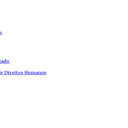
a
ogado
 de Direitos Humanos