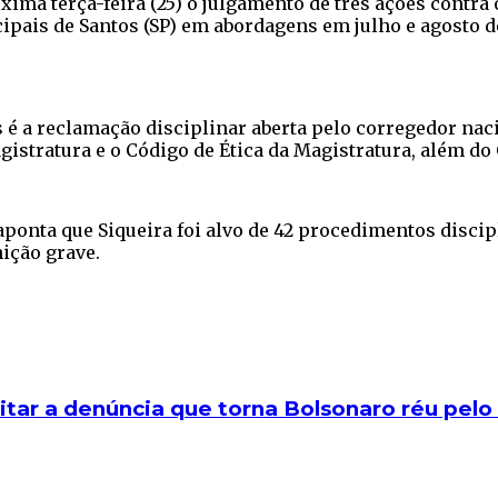
óxima terça-feira (25) o julgamento de três ações contr
cipais de Santos (SP) em abordagens em julho e agosto d
é a reclamação disciplinar aberta pelo corregedor naci
gistratura e o Código de Ética da Magistratura, além do
ponta que Siqueira foi alvo de 42 procedimentos discip
nição grave.
tar a denúncia que torna Bolsonaro réu pelo 