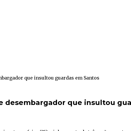
embargador que insultou guardas em Santos
 de desembargador que insultou gu