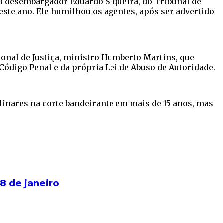
a o desembargador Eduardo Siqueira, do Tribunal de
este ano. Ele humilhou os agentes, após ser advertido
onal de Justiça, ministro Humberto Martins, que
 Código Penal e da própria Lei de Abuso de Autoridade.
linares na corte bandeirante em mais de 15 anos, mas
8 de janeiro