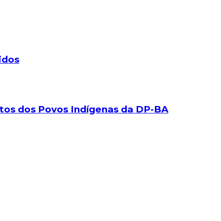
idos
eitos dos Povos Indígenas da DP-BA