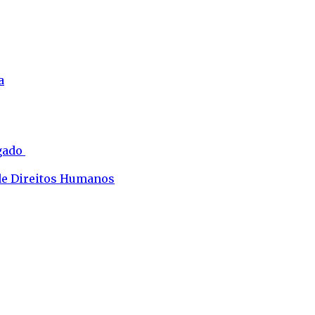
a
ogado
 de Direitos Humanos