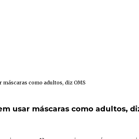
r máscaras como adultos, diz OMS
em usar máscaras como adultos, d