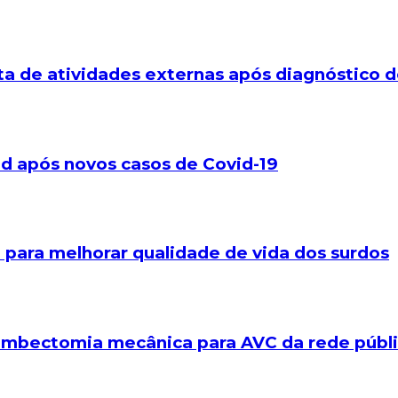
 de atividades externas após diagnóstico de
d após novos casos de Covid-19
para melhorar qualidade de vida dos surdos
rombectomia mecânica para AVC da rede públi