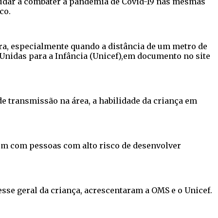
udar a combater a pandemia de Covid-19 nas mesmas
co.
a, especialmente quando a distância de um metro de
Unidas para a Infância (Unicef),em documento no site
de transmissão na área, a habilidade da criança em
ém com pessoas com alto risco de desenvolver
sse geral da criança, acrescentaram a OMS e o Unicef.