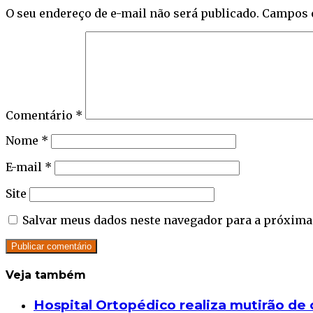
O seu endereço de e-mail não será publicado.
Campos 
Comentário
*
Nome
*
E-mail
*
Site
Salvar meus dados neste navegador para a próxima
Veja também
Close
Hospital Ortopédico realiza mutirão de 