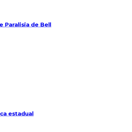
 Paralisia de Bell
ca estadual