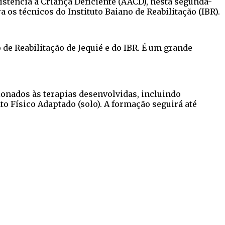
istência à Criança Deficiente (AACD), nesta segunda-
a os técnicos do Instituto Baiano de Reabilitação (IBR).
e Reabilitação de Jequié e do IBR. É um grande
ionados às terapias desenvolvidas, incluindo
o Físico Adaptado (solo). A formação seguirá até