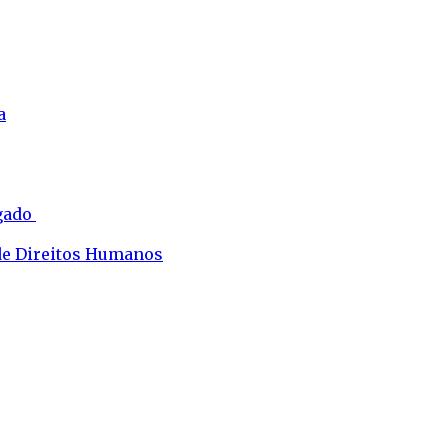
a
ogado
 de Direitos Humanos