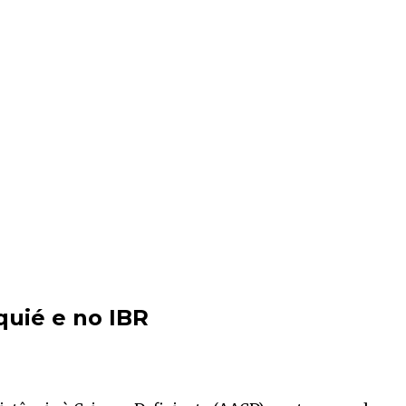
quié e no IBR