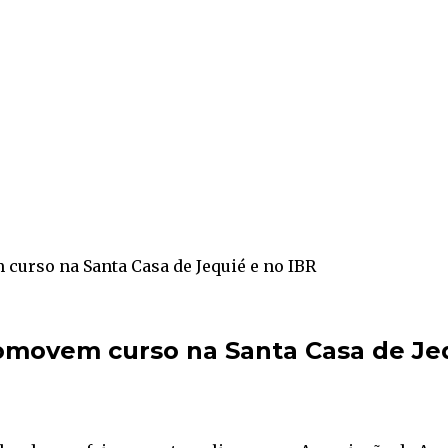
curso na Santa Casa de Jequié e no IBR
omovem curso na Santa Casa de Je