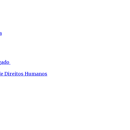
a
ogado
 de Direitos Humanos