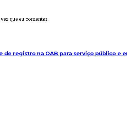
 vez que eu comentar.
e de registro na OAB para serviço público e 