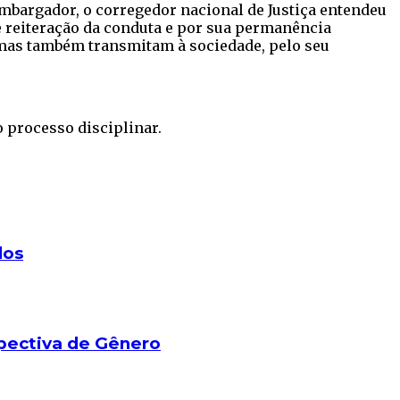
embargador, o corregedor nacional de Justiça entendeu
e reiteração da conduta e por sua permanência
 mas também transmitam à sociedade, pelo seu
o processo disciplinar.
dos
spectiva de Gênero