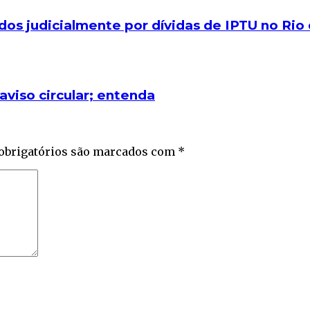
dos judicialmente por dívidas de IPTU no Rio
viso circular; entenda
obrigatórios são marcados com
*