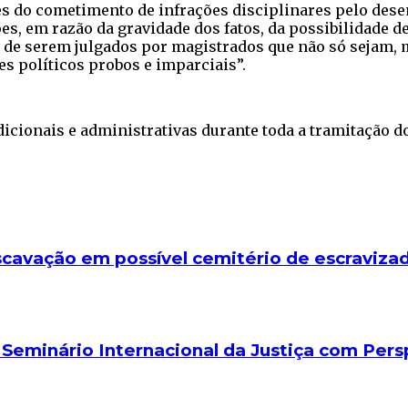
tes do cometimento de infrações disciplinares pelo des
s, em razão da gravidade dos fatos, da possibilidade d
s de serem julgados por magistrados que não só sejam,
s políticos probos e imparciais”.
dicionais e administrativas durante toda a tramitação d
scavação em possível cemitério de escraviza
 Seminário Internacional da Justiça com Per