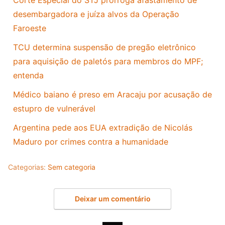
Corte Especial do STJ prorroga afastamento de
desembargadora e juíza alvos da Operação
Faroeste
TCU determina suspensão de pregão eletrônico
para aquisição de paletós para membros do MPF;
entenda
Médico baiano é preso em Aracaju por acusação de
estupro de vulnerável
Argentina pede aos EUA extradição de Nicolás
Maduro por crimes contra a humanidade
Categorias:
Sem categoria
Deixar um comentário