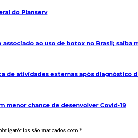
ral do Planserv
o associado ao uso de botox no Brasil; saiba 
 de atividades externas após diagnóstico de
am menor chance de desenvolver Covid-19
obrigatórios são marcados com
*