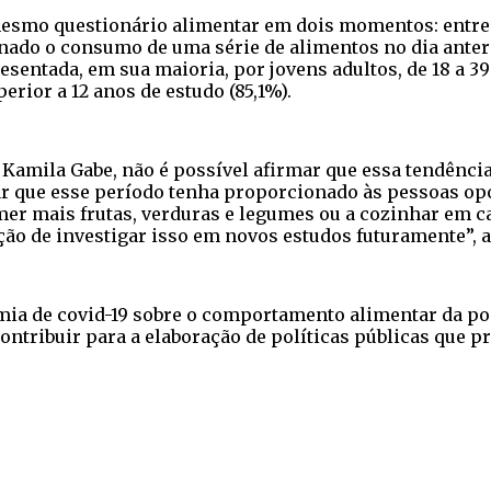
 mesmo questionário alimentar em dois momentos: entre 2
ionado o consumo de uma série de alimentos no dia ante
sentada, em sua maioria, por jovens adultos, de 18 a 39
erior a 12 anos de estudo (85,1%).
 Kamila Gabe, não é possível afirmar que essa tendênci
ar que esse período tenha proporcionado às pessoas opo
r mais frutas, verduras e legumes ou a cozinhar em c
o de investigar isso em novos estudos futuramente”, a
emia de covid-19 sobre o comportamento alimentar da po
contribuir para a elaboração de políticas públicas que 