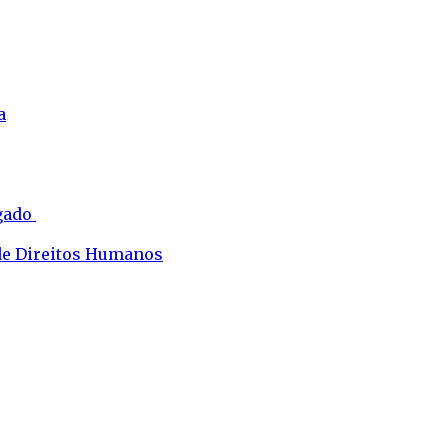
a
ogado
 de Direitos Humanos