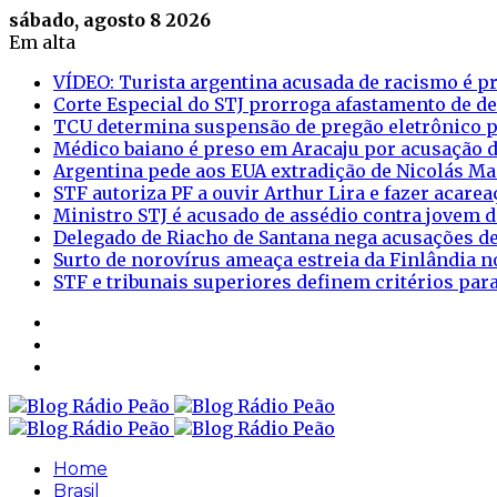
sábado, agosto 8 2026
Em alta
VÍDEO: Turista argentina acusada de racismo é pr
Corte Especial do STJ prorroga afastamento de d
TCU determina suspensão de pregão eletrônico p
Médico baiano é preso em Aracaju por acusação d
Argentina pede aos EUA extradição de Nicolás M
STF autoriza PF a ouvir Arthur Lira e fazer acar
Ministro STJ é acusado de assédio contra jovem d
Delegado de Riacho de Santana nega acusações de
Surto de norovírus ameaça estreia da Finlândia n
STF e tribunais superiores definem critérios pa
Sidebar
Login
Artigo
aleatório
Home
Brasil