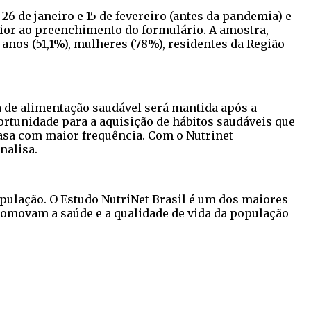
6 de janeiro e 15 de fevereiro (antes da pandemia) e
rior ao preenchimento do formulário. A amostra,
 anos (51,1%), mulheres (78%), residentes da Região
a de alimentação saudável será mantida após a
rtunidade para a aquisição de hábitos saudáveis que
asa com maior frequência. Com o Nutrinet
nalisa.
pulação. O Estudo NutriNet Brasil é um dos maiores
promovam a saúde e a qualidade de vida da população