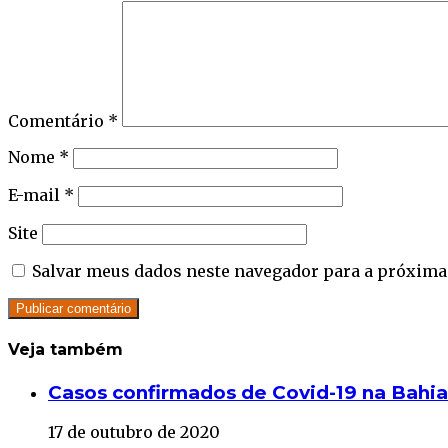
Comentário
*
Nome
*
E-mail
*
Site
Salvar meus dados neste navegador para a próxima
Veja também
Close
Casos confirmados de Covid-19 na Bahi
17 de outubro de 2020