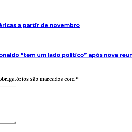
téricas a partir de novembro
onaldo “tem um lado político” após nova re
obrigatórios são marcados com
*