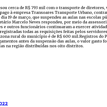
sou cerca de R$ 793 mil com o transporte de diretores, 
oi pago à empresa Transoares Transporte Urbano, contrat
 dia 19 de março, que suspendeu as aulas nas escolas pú
etário Marcelo Neves respondeu, por meio da assessori
es e outros funcionários continuaram a exercer ativida
 registradas todas as requisições feitas pelos servidor
 zona rural do município é de R$ 600 mil.Registros do 
amentos antes da suspensão das aulas, o valor gasto foi
s na região distribuídas nos oito distritos.
2022