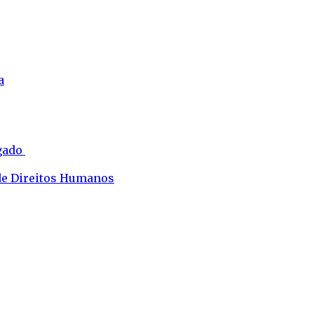
a
ogado
 de Direitos Humanos