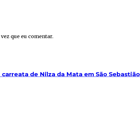
 vez que eu comentar.
 carreata de Nilza da Mata em São Sebastiã