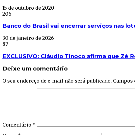
15 de outubro de 2020
206
Banco do Brasil vai encerrar serviços nas lo
30 de janeiro de 2026
87
EXCLUSIVO: Cláudio Tinoco afirma que Zé R
Deixe um comentário
O seu endereço de e-mail não será publicado.
Campos 
Comentário
*