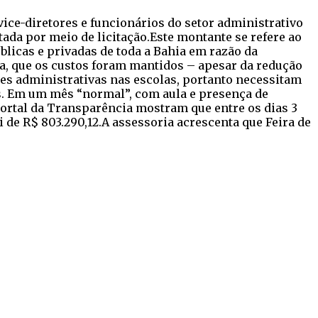
vice-diretores e funcionários do setor administrativo
ada por meio de licitação.Este montante se refere ao
blicas e privadas de toda a Bahia em razão da
a, que os custos foram mantidos – apesar da redução
des administrativas nas escolas, portanto necessitam
es. Em um mês “normal”, com aula e presença de
Portal da Transparência mostram que entre os dias 3
 de R$ 803.290,12.A assessoria acrescenta que Feira de