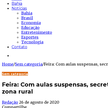
Bahia
Notícias
Bahia
Brasil
Economia
Educação
Entretenimento
Esportes
Tecnologia
Contato
Buscar...
Home
/
Sem categoria
/
Feira: Com aulas suspensas, secr
Sem categoria
Feira: Com aulas suspensas, secre
zona rural
Redação
26 de agosto de 2020
Compartilhe