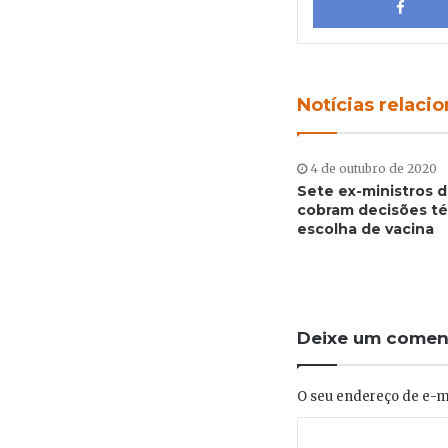
Notícias relaci
4 de outubro de 2020
Sete ex-ministros 
cobram decisões té
escolha de vacina
Deixe um comen
O seu endereço de e-ma