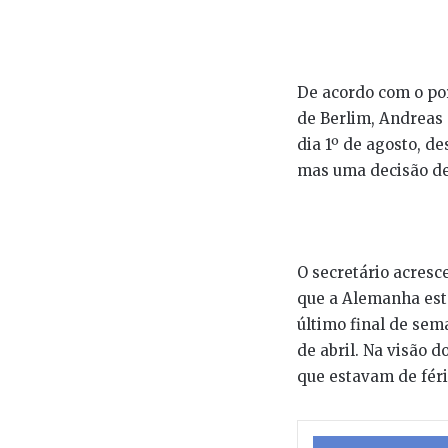
De acordo com o por
de Berlim, Andreas 
dia 1º de agosto, d
mas uma decisão de 
O secretário acresc
que a Alemanha está
último final de sem
de abril. Na visão 
que estavam de féri