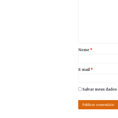
Nome
*
E-mail
*
Salvar meus dados 