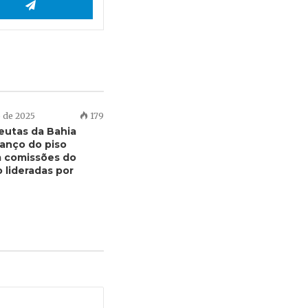
 de 2025
179
peutas da Bahia
anço do piso
em comissões do
 lideradas por