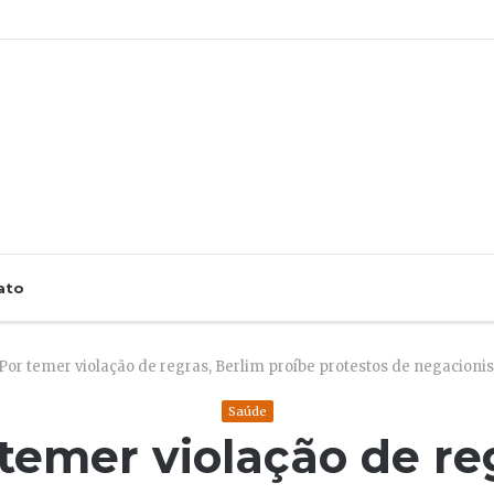
ato
Por temer violação de regras, Berlim proíbe protestos de negacioni
Saúde
temer violação de re