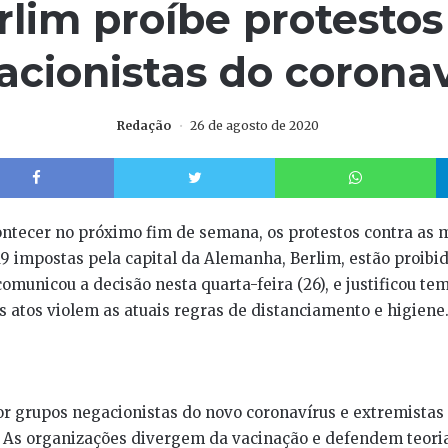
rlim proíbe protestos
acionistas do coronav
Redação
26 de agosto de 2020
Facebook
Twitter
W
ontecer no próximo fim de semana, os protestos contra as 
9 impostas pela capital da Alemanha, Berlim, estão proibid
omunicou a decisão nesta quarta-feira (26), e justificou te
s atos violem as atuais regras de distanciamento e higiene
por grupos negacionistas do novo coronavírus e extremistas 
 As organizações divergem da vacinação e defendem teoria