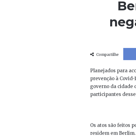
Be
neg
Compartilhe
Planejados para ac
prevenção à Covid-1
governo da cidade c
participantes desse
Os atos são feitos 
residem em Berlim.