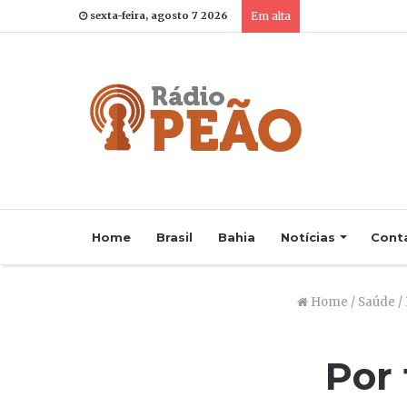
sexta-feira, agosto 7 2026
Em alta
Home
Brasil
Bahia
Notícias
Cont
Home
/
Saúde
/
Por 