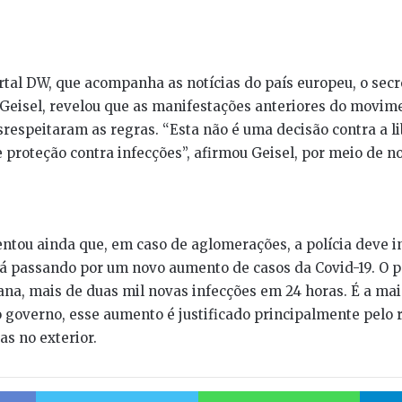
tal DW, que acompanha as notícias do país europeu, o secre
Geisel, revelou que as manifestações anteriores do movime
esrespeitaram as regras. “Esta não é uma decisão contra a l
proteção contra infecções”, afirmou Geisel, por meio de no
entou ainda que, em caso de aglomerações, a polícia deve in
 passando por um novo aumento de casos da Covid-19. O pa
ana, mais de duas mil novas infecções em 24 horas. É a ma
do governo, esse aumento é justificado principalmente pelo 
as no exterior.
Facebook
Twitter
Whats