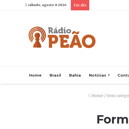
sábado, agosto 8 2026
Em alta
Home
Brasil
Bahia
Notícias
Cont
Home
/
Sem catego
Form