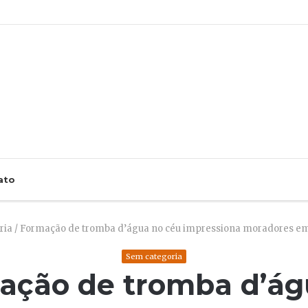
ato
ria
/
Formação de tromba d’água no céu impressiona moradores em 
Sem categoria
ação de tromba d’ág