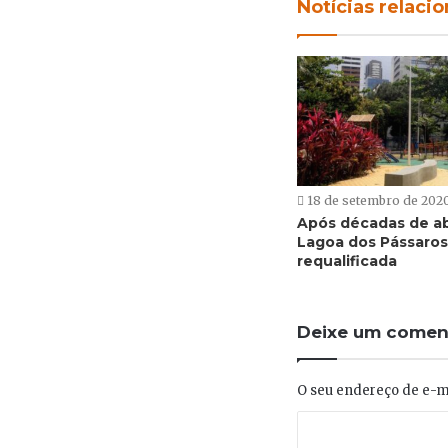
Notícias relaci
18 de setembro de 202
Após décadas de a
Lagoa dos Pássaros
requalificada
Deixe um comen
O seu endereço de e-ma