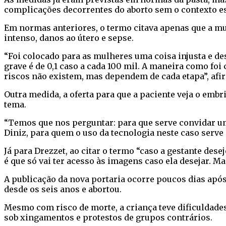
complicações decorrentes do aborto sem o contexto es
Em normas anteriores, o termo citava apenas que a mu
intenso, danos ao útero e sepse.
“Foi colocado para as mulheres uma coisa injusta e d
grave é de 0,1 caso a cada 100 mil. A maneira como fo
riscos não existem, mas dependem de cada etapa”, afir
Outra medida, a oferta para que a paciente veja o em
tema.
“Temos que nos perguntar: para que serve convidar uma
Diniz, para quem o uso da tecnologia neste caso serve 
Já para Drezzet, ao citar o termo “caso a gestante des
é que só vai ter acesso às imagens caso ela desejar. 
A publicação da nova portaria ocorre poucos dias apó
desde os seis anos e abortou.
Mesmo com risco de morte, a criança teve dificuldades 
sob xingamentos e protestos de grupos contrários.