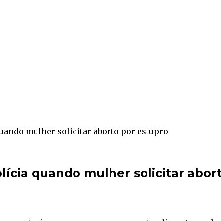
uando mulher solicitar aborto por estupro
lícia quando mulher solicitar abor