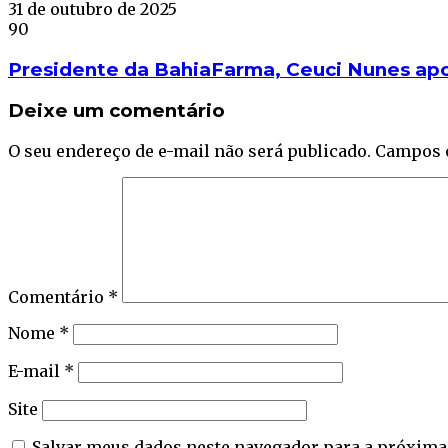
31 de outubro de 2025
90
Presidente da BahiaFarma, Ceuci Nunes apos
Deixe um comentário
O seu endereço de e-mail não será publicado.
Campos 
Comentário
*
Nome
*
E-mail
*
Site
Salvar meus dados neste navegador para a próxima