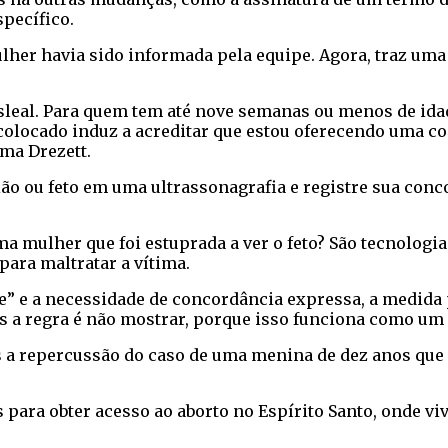
pecífico.
lher havia sido informada pela equipe. Agora, traz um
esleal. Para quem tem até nove semanas ou menos de ida
i colocado induz a acreditar que estou oferecendo uma c
ma Drezett.
brião ou feto em uma ultrassonagrafia e registre sua 
 mulher que foi estuprada a ver o feto? São tecnologia
para maltratar a vítima.
eje” e a necessidade de concordância expressa, a medida
Mas a regra é não mostrar, porque isso funciona como um
s a repercussão do caso de uma menina de dez anos que 
para obter acesso ao aborto no Espírito Santo, onde viv