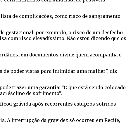
a lista de complicações, como risco de sangramento
de gestacional, por exemplo, o risco de um desfecho
oisa com risco elevadíssimo. Não estou dizendo que os
concordância em documentos divide quem acompanha o
s de poder vistas para intimidar uma mulher”, diz
 pode trazer uma garantia: “O que está sendo colocado
 acréscimo de sofrimento”.
ficou grávida após recorrentes estupros sofridos
ia. A interrupção da gravidez só ocorreu em Recife,