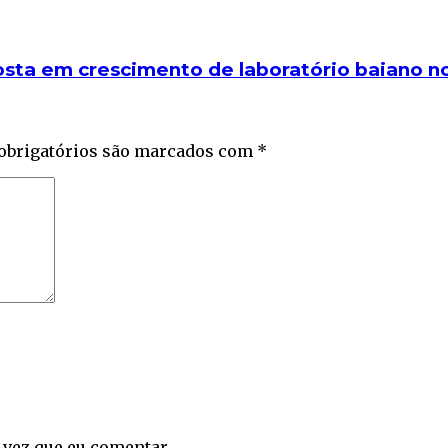
ta em crescimento de laboratório baiano no
obrigatórios são marcados com
*
 vez que eu comentar.