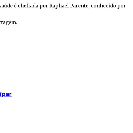
 saúde é chefiada por Raphael Parente, conhecido por
rtagem.
ipar