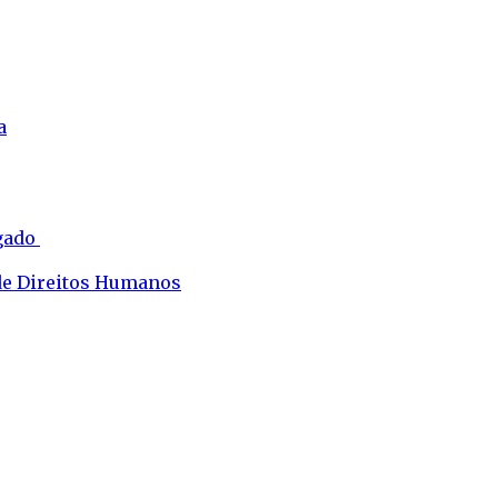
a
ogado
 de Direitos Humanos