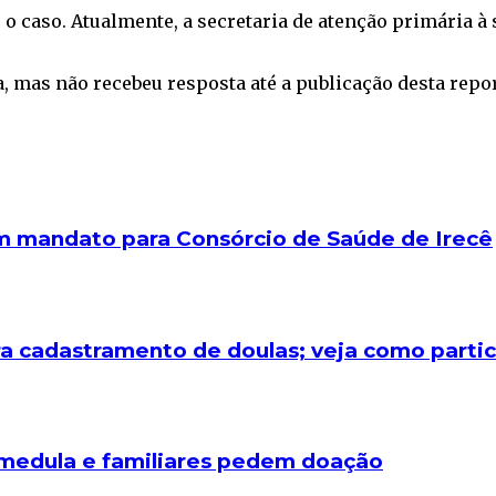
 o caso. Atualmente, a secretaria de atenção primária à
, mas não recebeu resposta até a publicação desta repo
um mandato para Consórcio de Saúde de Irecê
a cadastramento de doulas; veja como partic
e medula e familiares pedem doação