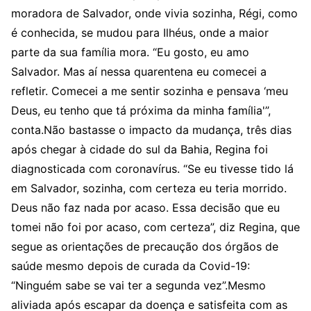
moradora de Salvador, onde vivia sozinha, Régi, como
é conhecida, se mudou para Ilhéus, onde a maior
parte da sua família mora. “Eu gosto, eu amo
Salvador. Mas aí nessa quarentena eu comecei a
refletir. Comecei a me sentir sozinha e pensava ‘meu
Deus, eu tenho que tá próxima da minha família'”,
conta.Não bastasse o impacto da mudança, três dias
após chegar à cidade do sul da Bahia, Regina foi
diagnosticada com coronavírus. “Se eu tivesse tido lá
em Salvador, sozinha, com certeza eu teria morrido.
Deus não faz nada por acaso. Essa decisão que eu
tomei não foi por acaso, com certeza”, diz Regina, que
segue as orientações de precaução dos órgãos de
saúde mesmo depois de curada da Covid-19:
“Ninguém sabe se vai ter a segunda vez”.Mesmo
aliviada após escapar da doença e satisfeita com as