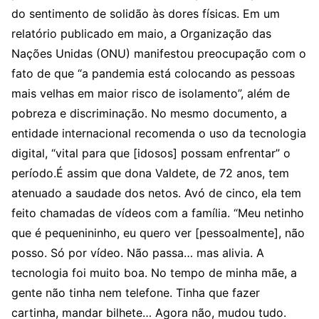
do sentimento de solidão às dores físicas. Em um
relatório publicado em maio, a Organização das
Nações Unidas (ONU) manifestou preocupação com o
fato de que “a pandemia está colocando as pessoas
mais velhas em maior risco de isolamento”, além de
pobreza e discriminação. No mesmo documento, a
entidade internacional recomenda o uso da tecnologia
digital, “vital para que [idosos] possam enfrentar” o
período.É assim que dona Valdete, de 72 anos, tem
atenuado a saudade dos netos. Avó de cinco, ela tem
feito chamadas de vídeos com a família. “Meu netinho
que é pequenininho, eu quero ver [pessoalmente], não
posso. Só por vídeo. Não passa… mas alivia. A
tecnologia foi muito boa. No tempo de minha mãe, a
gente não tinha nem telefone. Tinha que fazer
cartinha, mandar bilhete… Agora não, mudou tudo.