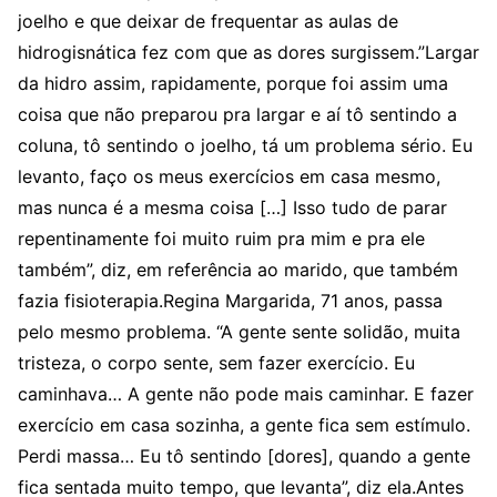
joelho e que deixar de frequentar as aulas de
hidrogisnática fez com que as dores surgissem.”Largar
da hidro assim, rapidamente, porque foi assim uma
coisa que não preparou pra largar e aí tô sentindo a
coluna, tô sentindo o joelho, tá um problema sério. Eu
levanto, faço os meus exercícios em casa mesmo,
mas nunca é a mesma coisa […] Isso tudo de parar
repentinamente foi muito ruim pra mim e pra ele
também”, diz, em referência ao marido, que também
fazia fisioterapia.Regina Margarida, 71 anos, passa
pelo mesmo problema. “A gente sente solidão, muita
tristeza, o corpo sente, sem fazer exercício. Eu
caminhava… A gente não pode mais caminhar. E fazer
exercício em casa sozinha, a gente fica sem estímulo.
Perdi massa… Eu tô sentindo [dores], quando a gente
fica sentada muito tempo, que levanta”, diz ela.Antes