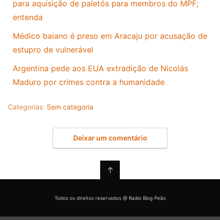
para aquisição de paletós para membros do MPF;
entenda
Médico baiano é preso em Aracaju por acusação de
estupro de vulnerável
Argentina pede aos EUA extradição de Nicolás
Maduro por crimes contra a humanidade
Categorias:
Sem categoria
Deixar um comentário
↑
Todos os direitos reservados @ Radio Blog Peão