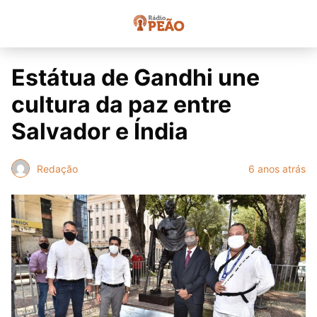
Estátua de Gandhi une
cultura da paz entre
Salvador e Índia
Redação
6 anos atrás