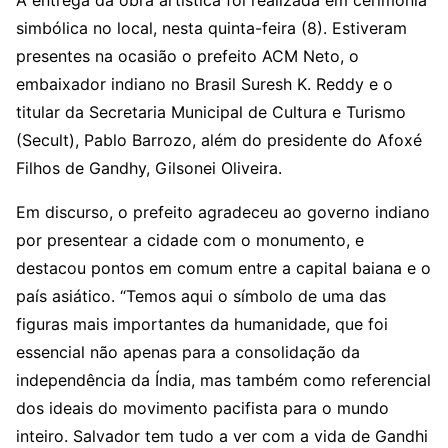
A entrega da obra artística foi realizada em cerimônia
simbólica no local, nesta quinta-feira (8). Estiveram
presentes na ocasião o prefeito ACM Neto, o
embaixador indiano no Brasil Suresh K. Reddy e o
titular da Secretaria Municipal de Cultura e Turismo
(Secult), Pablo Barrozo, além do presidente do Afoxé
Filhos de Gandhy, Gilsonei Oliveira.
Em discurso, o prefeito agradeceu ao governo indiano
por presentear a cidade com o monumento, e
destacou pontos em comum entre a capital baiana e o
país asiático. “Temos aqui o símbolo de uma das
figuras mais importantes da humanidade, que foi
essencial não apenas para a consolidação da
independência da Índia, mas também como referencial
dos ideais do movimento pacifista para o mundo
inteiro. Salvador tem tudo a ver com a vida de Gandhi