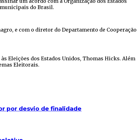
a assinar um acordo com a Organização dos Estados
municipais do Brasil.
Almagro, e com o diretor do Departamento de Cooperação
 às Eleições dos Estados Unidos, Thomas Hicks. Além
emas Eleitorais.
r por desvio de finalidade