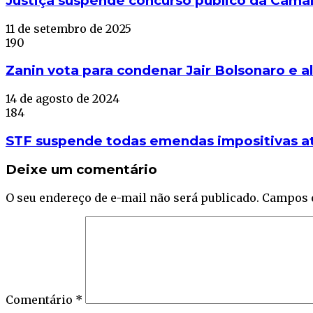
Justiça suspende concurso público da Câmar
11 de setembro de 2025
190
Zanin vota para condenar Jair Bolsonaro e a
14 de agosto de 2024
184
STF suspende todas emendas impositivas at
Deixe um comentário
O seu endereço de e-mail não será publicado.
Campos 
Comentário
*