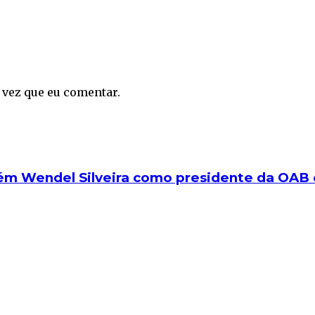
 vez que eu comentar.
tém Wendel Silveira como presidente da OAB 