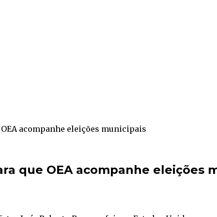
e OEA acompanhe eleições municipais
para que OEA acompanhe eleições m