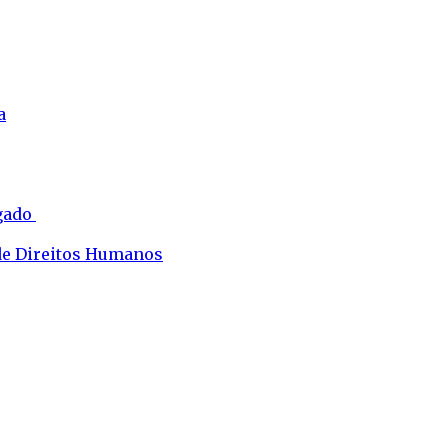
a
ogado
 de Direitos Humanos