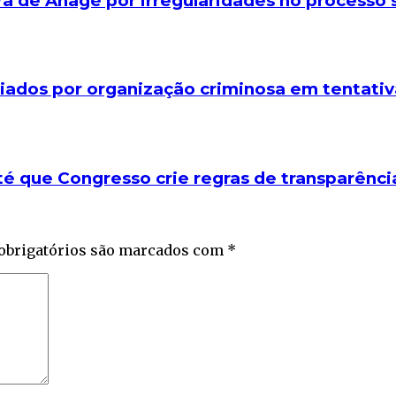
a de Anagé por irregularidades no processo 
liados por organização criminosa em tentati
é que Congresso crie regras de transparênci
obrigatórios são marcados com
*