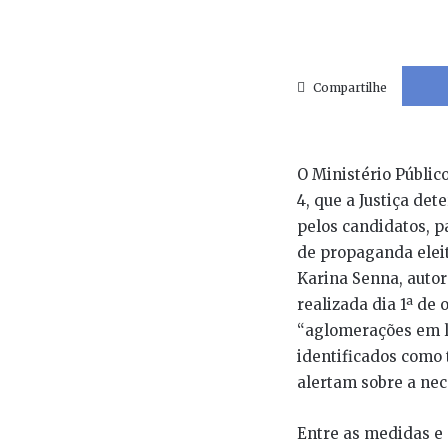
Compartilhe
O Ministério Públic
4, que a Justiça de
pelos candidatos, pa
de propaganda eleit
Karina Senna, autor
realizada dia 1ª de 
“aglomerações em l
identificados como 
alertam sobre a nec
Entre as medidas e 