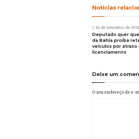
Notícias relaci
26 de setembro de 202
Deputado quer que
da Bahia proíba re
veículos por atraso
licenciamento
Deixe um comen
O seu endereço de e-ma