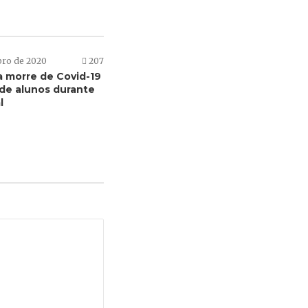
bro de 2020
207
a morre de Covid-19
 de alunos durante
l