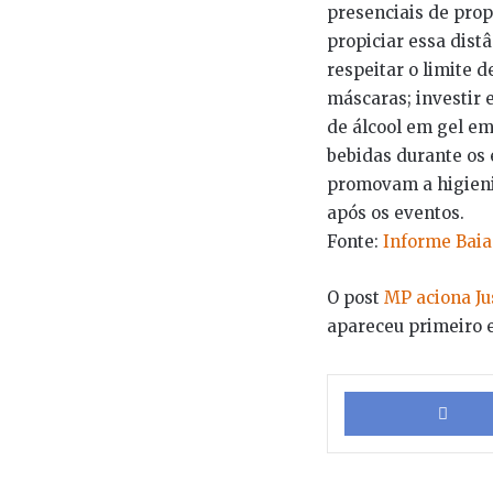
presenciais de prop
propiciar essa dist
respeitar o limite 
máscaras; investir 
de álcool em gel em
bebidas durante os 
promovam a higieniz
após os eventos.
Fonte:
Informe Bai
O post
MP aciona Ju
apareceu primeiro