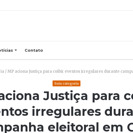
tícias
Contato
ia
/
MP aciona Justiça para coibir eventos irregulares durante camp
Sem categoria
ciona Justiça para c
ntos irregulares dur
panha eleitoral em 