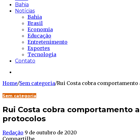
Bahia
Notícias
Bahia
Brasil
Economia
Educação
Entretenimento
Esportes
Tecnologia
Contato
Buscar...
Home
/
Sem categoria
/
Rui Costa cobra comportamento 
Sem categoria
Rui Costa cobra comportamento 
protocolos
Redação
9 de outubro de 2020
Compartilhe