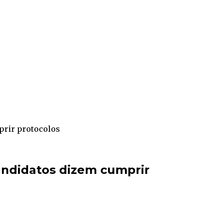
prir protocolos
ndidatos dizem cumprir