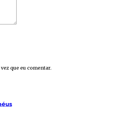
 vez que eu comentar.
héus