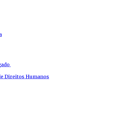
a
ogado
 de Direitos Humanos