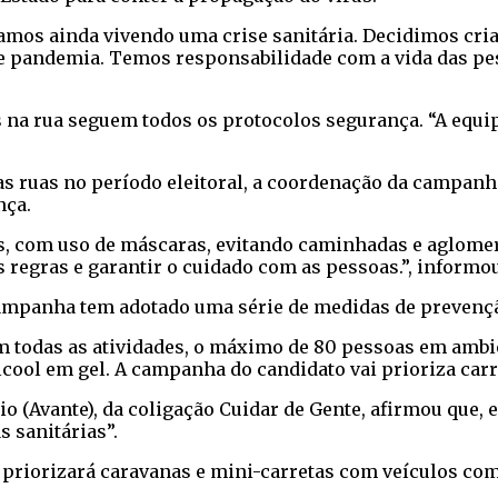
amos ainda vivendo uma crise sanitária. Decidimos cria
 pandemia. Temos responsabilidade com a vida das pess
s na rua seguem todos os protocolos segurança. “A equi
 ruas no período eleitoral, a coordenação da campanha 
nça.
s, com uso de máscaras, evitando caminhadas e aglomera
as regras e garantir o cuidado com as pessoas.”, inform
campanha tem adotado uma série de medidas de prevençã
m todas as atividades, o máximo de 80 pessoas em ambi
lcool em gel. A campanha do candidato vai prioriza carr
 (Avante), da coligação Cuidar de Gente, afirmou que, e
 sanitárias”.
 priorizará caravanas e mini-carretas com veículos co