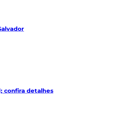
Salvador
 confira detalhes