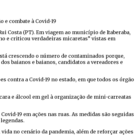
ão e combate à Covid-19
i Costa (PT). Em viagem ao município de Itaberaba,
ano e criticou verdadeiras micaretas” vistas em
 está crescendo o número de contaminados porque,
dos baianos e baianos, candidatos a vereadores e
es contra a Covid-19 no estado, em que todos os órgão
ara e álcool em gel à organização de mini-carreatas
a Covid-19 em ações nas ruas. As medidas são seguidas
 legendas.
 vida no cenário da pandemia, além de reforçar ações