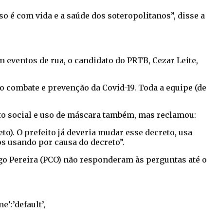
é com vida e a saúde dos soteropolitanos”, disse a
eventos de rua, o candidato do PRTB, Cezar Leite,
o combate e prevenção da Covid-19. Toda a equipe (de
to social e uso de máscara também, mas reclamou:
o). O prefeito já deveria mudar esse decreto, usa
s usando por causa do decreto”.
go Pereira (PCO) não responderam às perguntas até o
e’:’default’,