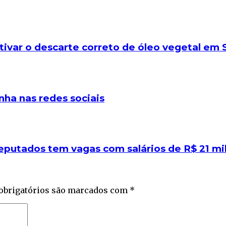
tivar o descarte correto de óleo vegetal em 
nha nas redes sociais
putados tem vagas com salários de R$ 21 mil;
obrigatórios são marcados com
*