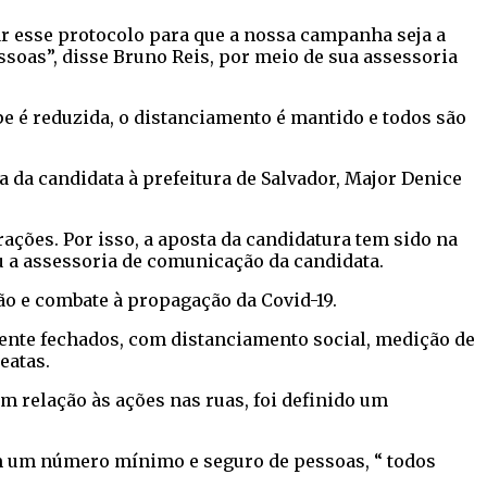
r esse protocolo para que a nossa campanha seja a
oas”, disse Bruno Reis, por meio de sua assessoria
pe é reduzida, o distanciamento é mantido e todos são
da candidata à prefeitura de Salvador, Major Denice
ções. Por isso, a aposta da candidatura tem sido na
ou a assessoria de comunicação da candidata.
o e combate à propagação da Covid-19.
ente fechados, com distanciamento social, medição de
eatas.
m relação às ações nas ruas, foi definido um
m um número mínimo e seguro de pessoas, “ todos