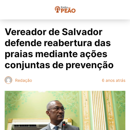
Vereador de Salvador
defende reabertura das
praias mediante ações
conjuntas de prevenção
Redação
6 anos atrás