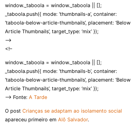
window._taboola = window._taboola || [];
_taboola.push({ mode: ‘thumbnails-a’, container:
‘taboola-below-article-thumbnails’, placement: ‘Below
Article Thumbnails’, target_type: ‘mix’ });
–>
<!–
window._taboola = window._taboola || [];
_taboola.push({ mode: ‘thumbnails-b’, container:
‘taboola-below-article-thumbnails’, placement: ‘Below
Article Thumbnails’, target_type: ‘mix’ });
–> Fonte:
A Tarde
O post
Crianças se adaptam ao isolamento social
apareceu primeiro em
Alô Salvador
.