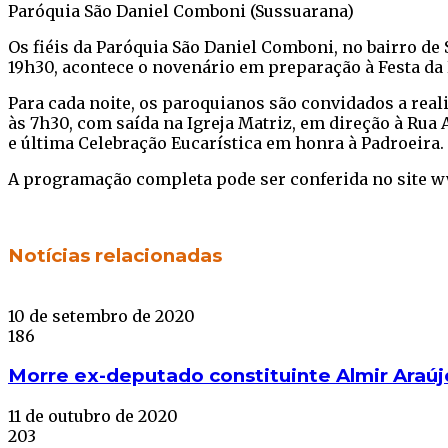
Paróquia São Daniel Comboni (Sussuarana)
Os fiéis da Paróquia São Daniel Comboni, no bairro de
19h30, acontece o novenário em preparação à Festa da 
Para cada noite, os paroquianos são convidados a realiz
às 7h30, com saída na Igreja Matriz, em direção à Rua
e última Celebração Eucarística em honra à Padroeira.
A programação completa pode ser conferida no site w
Facebook
Twitter
WhatsApp
Telegram
Notícias relacionadas
10 de setembro de 2020
186
Morre ex-deputado constituinte Almir Araúj
11 de outubro de 2020
203