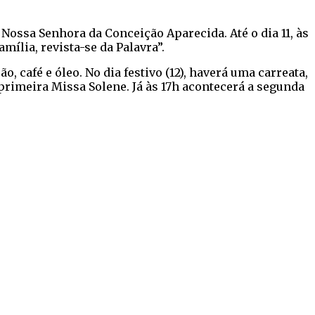
Nossa Senhora da Conceição Aparecida. Até o dia 11, às
ília, revista-se da Palavra”.
, café e óleo. No dia festivo (12), haverá uma carreata,
primeira Missa Solene. Já às 17h acontecerá a segunda