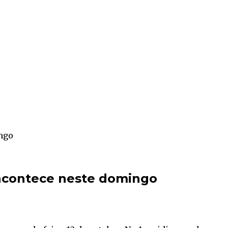
ngo
acontece neste domingo