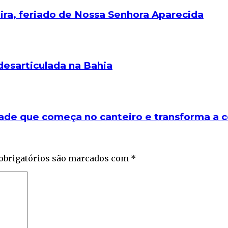
eira, feriado de Nossa Senhora Aparecida
desarticulada na Bahia
ade que começa no canteiro e transforma a co
obrigatórios são marcados com
*