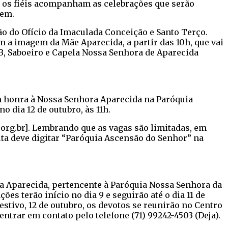
30, os fiéis acompanham as celebrações que serão
dem.
ção do Ofício da Imaculada Conceição e Santo Terço.
om a imagem da Mãe Aparecida, a partir das 10h, que vai
EB, Saboeiro e Capela Nossa Senhora de Aparecida
m honra à Nossa Senhora Aparecida na Paróquia
 dia 12 de outubro, às 11h.
.org.br]. Lembrando que as vagas são limitadas, em
ta deve digitar “Paróquia Ascensão do Senhor” na
ora Aparecida, pertencente à Paróquia Nossa Senhora da
es terão início no dia 9 e seguirão até o dia 11 de
 festivo, 12 de outubro, os devotos se reunirão no Centro
entrar em contato pelo telefone (71) 99242-4503 (Deja).