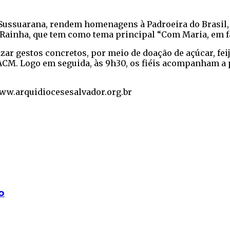
 Sussuarana, rendem homenagens à Padroeira do Brasil, 
Rainha, que tem como tema principal “Com Maria, em fam
ar gestos concretos, por meio de doação de açúcar, feijão
 ACM. Logo em seguida, às 9h30, os fiéis acompanham a 
ww.arquidiocesesalvador.org.br
o