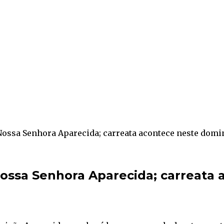
ssa Senhora Aparecida; carreata acontece neste domi
ssa Senhora Aparecida; carreata 