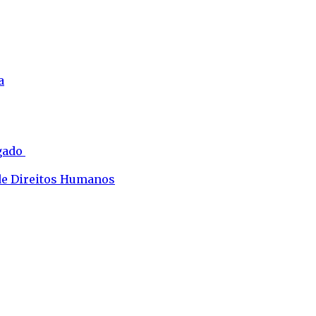
a
ogado
 de Direitos Humanos