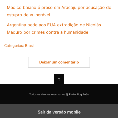
Médico baiano é preso em Aracaju por acusação de
estupro de vulnerável
Argentina pede aos EUA extradição de Nicolás
Maduro por crimes contra a humanidade
Categorias:
Brasil
Deixar um comentário
↑
Todos os direitos reservados @ Radio Blog Peão
Sair da versão mobile