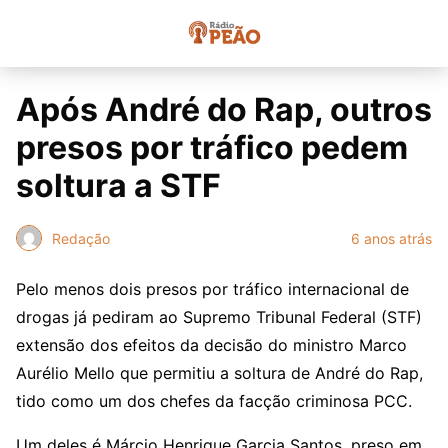
Após André do Rap, outros
presos por tráfico pedem
soltura a STF
Redação
6 anos atrás
Pelo menos dois presos por tráfico internacional de
drogas já pediram ao Supremo Tribunal Federal (STF)
extensão dos efeitos da decisão do ministro Marco
Aurélio Mello que permitiu a soltura de André do Rap,
tido como um dos chefes da facção criminosa PCC.
Um deles é Márcio Henrique Garcia Santos, preso em