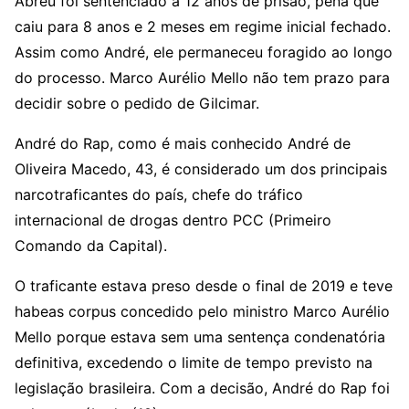
Abreu foi sentenciado a 12 anos de prisão, pena que
caiu para 8 anos e 2 meses em regime inicial fechado.
Assim como André, ele permaneceu foragido ao longo
do processo. Marco Aurélio Mello não tem prazo para
decidir sobre o pedido de Gilcimar.
André do Rap, como é mais conhecido André de
Oliveira Macedo, 43, é considerado um dos principais
narcotraficantes do país, chefe do tráfico
internacional de drogas dentro PCC (Primeiro
Comando da Capital).
O traficante estava preso desde o final de 2019 e teve
habeas corpus concedido pelo ministro Marco Aurélio
Mello porque estava sem uma sentença condenatória
definitiva, excedendo o limite de tempo previsto na
legislação brasileira. Com a decisão, André do Rap foi