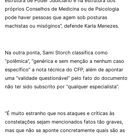
estrutura de Poder Judiciário e na estrutura dos
próprios Conselhos de Medicina ou de Psicologia
pode haver pessoas que agem sob posturas
machistas ou misóginos”, defende Karla Menezes.
Na outra ponta, Sami Storch classifica como
“polêmica”, “genérica e sem menção a nenhum caso
específico” a nota técnica do CFP, além de apontar
uma “validade questionável” pelo fato do documento
não ter sido subscrito por “qualquer especialista”.
“É muito estranho que nos ataques e críticas às
constelações sejam mencionados fatos tão graves,
mas que não se aponte concretamente quais são as