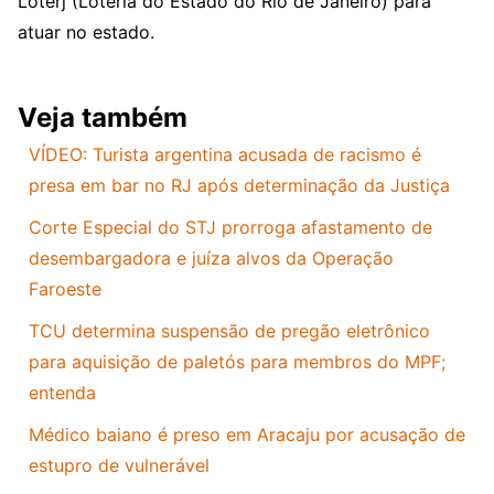
Loterj (Loteria do Estado do Rio de Janeiro) para
atuar no estado.
Veja também
VÍDEO: Turista argentina acusada de racismo é
presa em bar no RJ após determinação da Justiça
Corte Especial do STJ prorroga afastamento de
desembargadora e juíza alvos da Operação
Faroeste
TCU determina suspensão de pregão eletrônico
para aquisição de paletós para membros do MPF;
entenda
Médico baiano é preso em Aracaju por acusação de
estupro de vulnerável