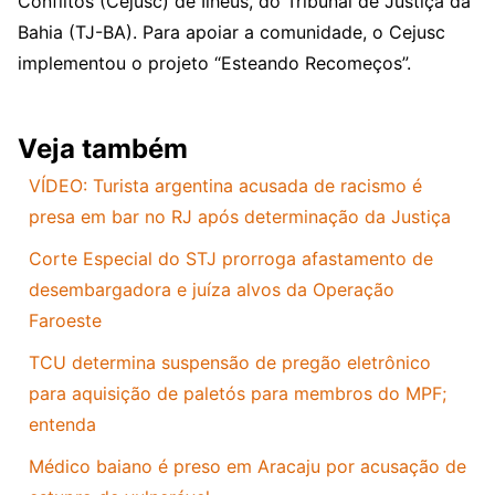
Conflitos (Cejusc) de Ilhéus, do Tribunal de Justiça da
Bahia (TJ-BA). Para apoiar a comunidade, o Cejusc
implementou o projeto “Esteando Recomeços”.
Veja também
VÍDEO: Turista argentina acusada de racismo é
presa em bar no RJ após determinação da Justiça
Corte Especial do STJ prorroga afastamento de
desembargadora e juíza alvos da Operação
Faroeste
TCU determina suspensão de pregão eletrônico
para aquisição de paletós para membros do MPF;
entenda
Médico baiano é preso em Aracaju por acusação de