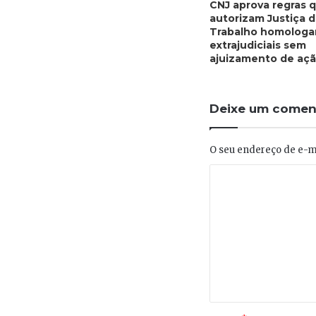
CNJ aprova regras 
autorizam Justiça 
Trabalho homologa
extrajudiciais sem
ajuizamento de aç
Deixe um comen
O seu endereço de e-ma