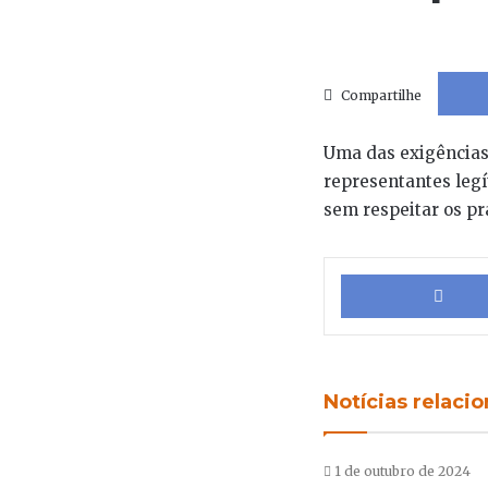
Compartilhe
Uma das exigências 
representantes leg
sem respeitar os pr
Notícias relaci
1 de outubro de 2024