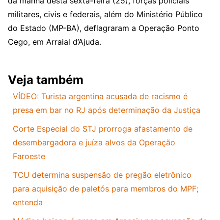
da manhã desta sexta-feira (25), forças policiais
militares, civis e federais, além do Ministério Público
do Estado (MP-BA), deflagraram a Operação Ponto
Cego, em Arraial d’Ajuda.
Veja também
VÍDEO: Turista argentina acusada de racismo é
presa em bar no RJ após determinação da Justiça
Corte Especial do STJ prorroga afastamento de
desembargadora e juíza alvos da Operação
Faroeste
TCU determina suspensão de pregão eletrônico
para aquisição de paletós para membros do MPF;
entenda