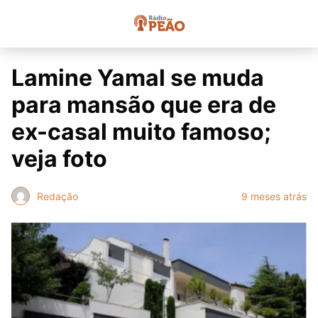
Lamine Yamal se muda
para mansão que era de
ex-casal muito famoso;
veja foto
Redação
9 meses atrás