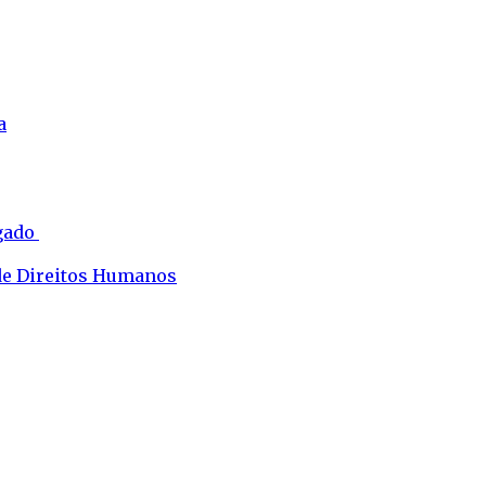
a
ogado
 de Direitos Humanos