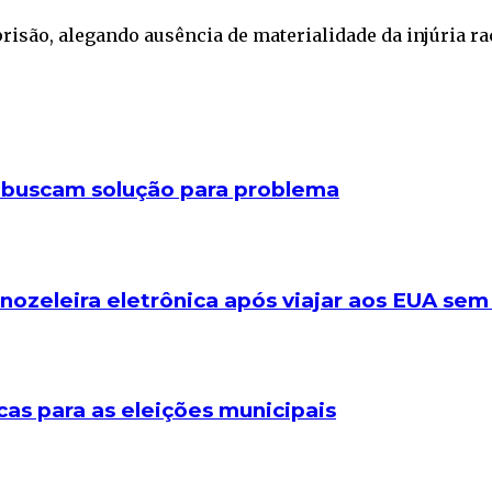
isão, alegando ausência de materialidade da injúria raci
A buscam solução para problema
nozeleira eletrônica após viajar aos EUA sem
cas para as eleições municipais