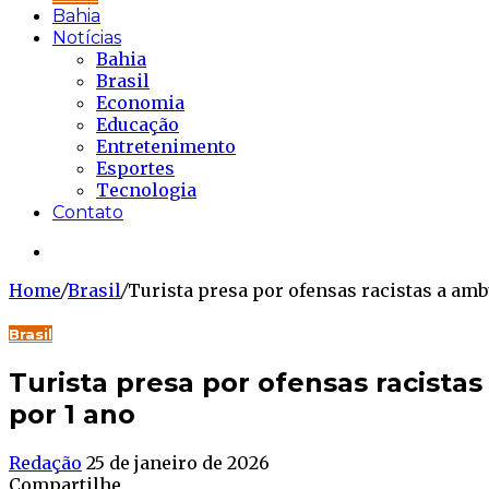
Bahia
Notícias
Bahia
Brasil
Economia
Educação
Entretenimento
Esportes
Tecnologia
Contato
Buscar...
Home
/
Brasil
/
Turista presa por ofensas racistas a amb
Brasil
Turista presa por ofensas racista
por 1 ano
Redação
25 de janeiro de 2026
Compartilhe