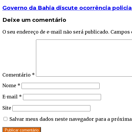
Governo da Bahia discute ocorrência polici
Deixe um comentário
O seu endereço de e-mail não será publicado.
Campos 
Comentário
*
Nome
*
E-mail
*
Site
Salvar meus dados neste navegador para a próxima