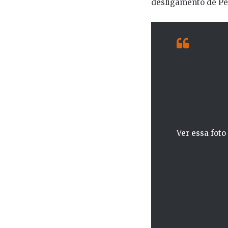
desligamento de Pe
Ver essa fot