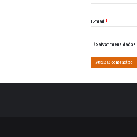
E-mail
*
Salvar meus dados 