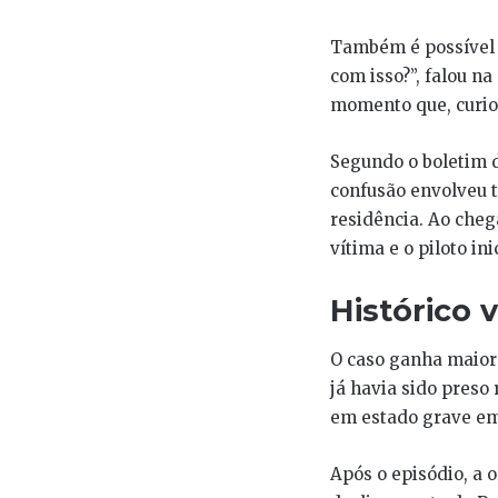
Também é possível v
com isso?”, falou n
momento que, curio
Segundo o boletim d
confusão envolveu t
residência. Ao che
vítima e o piloto in
Histórico 
O caso ganha maior 
já havia sido preso
em estado grave em
Após o episódio, a 