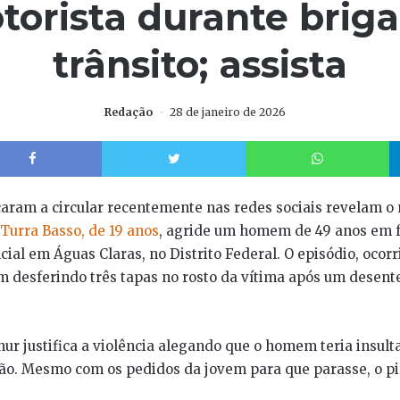
torista durante briga
trânsito; assista
Redação
28 de janeiro de 2026
Facebook
Twitter
W
ram a circular recentemente nas redes sociais revelam
 Turra Basso, de 19 anos
, agride um homem de 49 anos em 
ial em Águas Claras, no Distrito Federal. O episódio, ocorr
em desferindo três tapas no rosto da vítima após um desen
hur justifica a violência alegando que o homem teria insul
ão. Mesmo com os pedidos da jovem para que parasse, o pi