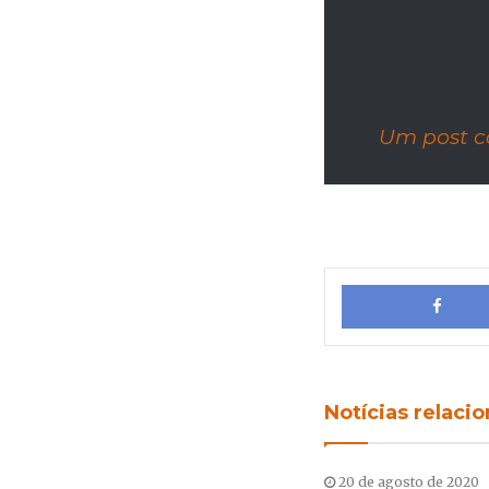
Um post c
Notícias relaci
20 de agosto de 2020