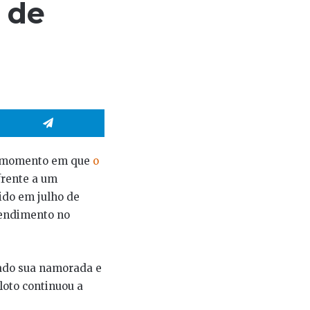
 de
hatsApp
Telegram
 o momento em que
o
frente a um
ido em julho de
tendimento no
tado sua namorada e
loto continuou a