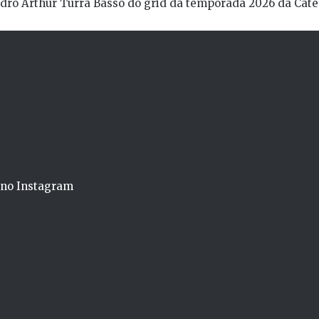
dro Arthur Turra Basso do grid da temporada 2026 da Cate
o no Instagram