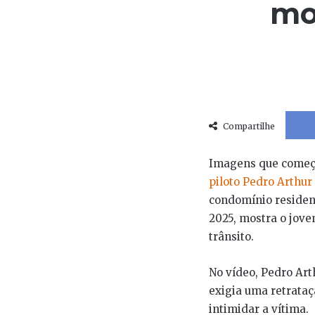
mo
Compartilhe
Imagens que começa
piloto Pedro Arthur
condomínio residenc
2025, mostra o jov
trânsito.
No vídeo, Pedro Art
exigia uma retrataç
intimidar a vítima.