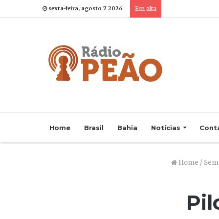
sexta-feira, agosto 7 2026
Em alta
Home
Brasil
Bahia
Notícias
Cont
Home
/
Sem 
Pil