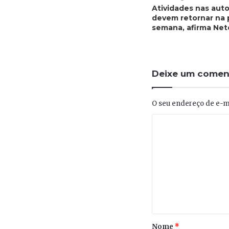
Atividades nas aut
devem retornar na 
semana, afirma Net
Deixe um comen
O seu endereço de e-ma
Nome
*