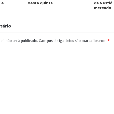
 e
nesta quinta
da Nestlé 
mercado
tário
il não será publicado.
Campos obrigatórios são marcados com
*