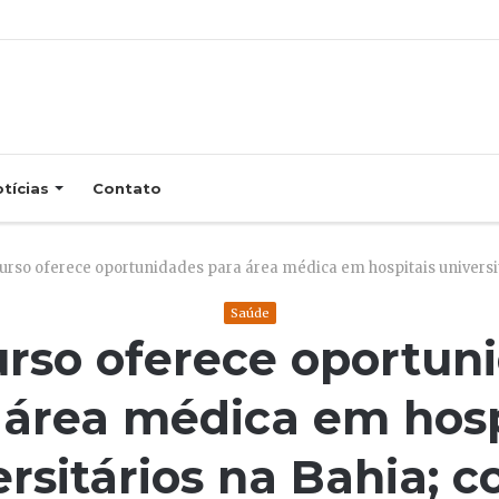
tícias
Contato
rso oferece oportunidades para área médica em hospitais universitá
Saúde
rso oferece oportun
 área médica em hosp
rsitários na Bahia; c