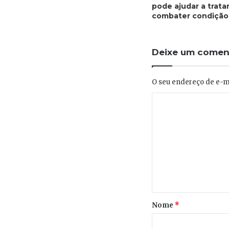
pode ajudar a tratar
combater condição
Deixe um comen
O seu endereço de e-ma
Nome
*