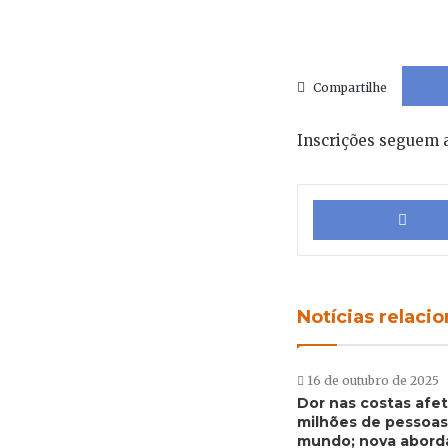
Compartilhe
Inscrições seguem a
Notícias relaci
16 de outubro de 2025
Dor nas costas afe
milhões de pessoas
mundo; nova abor