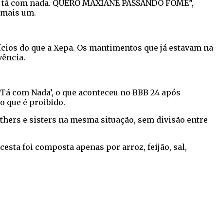
r pro tá com nada. QUERO MAXIANE PASSANDO FOME”,
 mais um.
ícios do que a Xepa. Os mantimentos que já estavam na
vência.
 ‘Tá com Nada’, o que aconteceu no BBB 24 após
 o que é proibido.
others e sisters na mesma situação, sem divisão entre
cesta foi composta apenas por arroz, feijão, sal,