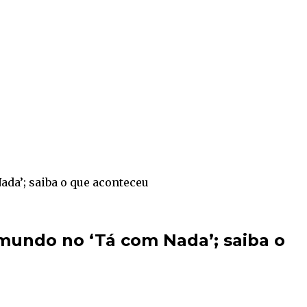
da’; saiba o que aconteceu
mundo no ‘Tá com Nada’; saiba o