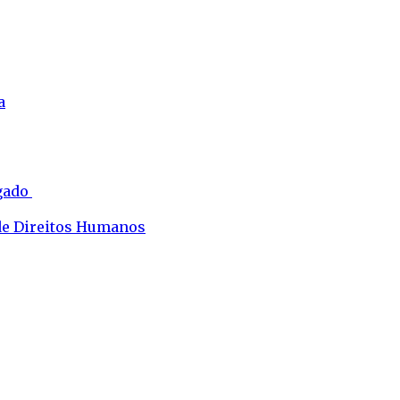
a
ogado
 de Direitos Humanos