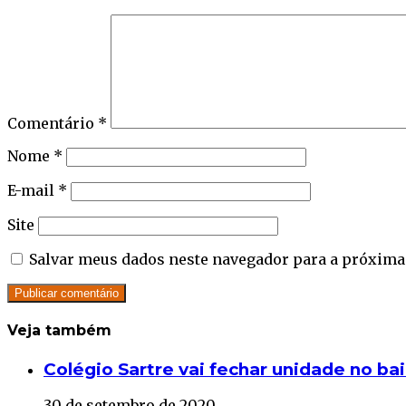
Comentário
*
Nome
*
E-mail
*
Site
Salvar meus dados neste navegador para a próxima
Veja também
Close
Colégio Sartre vai fechar unidade no bai
30 de setembro de 2020