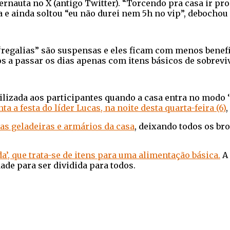
ternauta no X (antigo Twitter). “Torcendo pra casa i
a e ainda soltou “eu não durei nem 5h no vip”, debochou
“regalias” são suspensas e eles ficam com menos benef
os a passar os dias apenas com itens básicos de sobrevi
ibilizada aos participantes quando a casa entra no modo
 a festa do líder Lucas, na noite desta quarta-feira (6)
,
as geladeiras e armários da casa
, deixando todos os br
’, que trata-se de itens para uma alimentação básica.
A 
ade para ser dividida para todos.