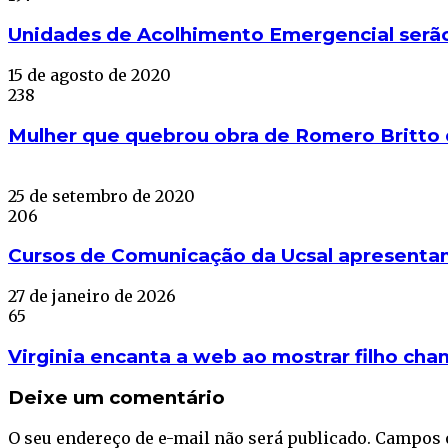
Unidades de Acolhimento Emergencial serã
15 de agosto de 2020
238
Mulher que quebrou obra de Romero Britto d
25 de setembro de 2020
206
Cursos de Comunicação da Ucsal apresentam
27 de janeiro de 2026
65
Virginia encanta a web ao mostrar filho cha
Deixe um comentário
O seu endereço de e-mail não será publicado.
Campos 