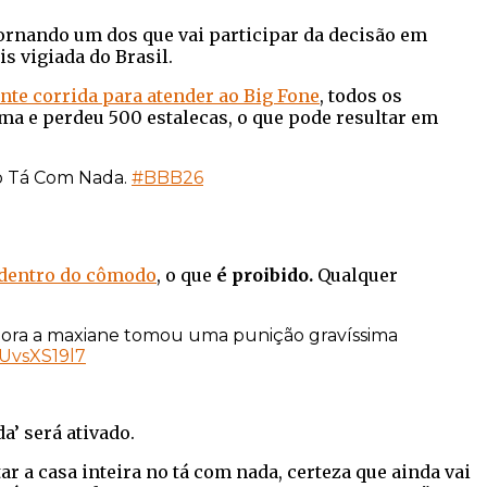
tornando um dos que vai participar da decisão em
 vigiada do Brasil.
nte corrida para atender ao Big Fone
, todos os
ma e perdeu 500 estalecas, o que pode resultar em
do Tá Com Nada.
#BBB26
e dentro do cômodo
, o que
é proibido.
Qualquer
 agora a maxiane tomou uma punição gravíssima
JUvsXS19l7
’ será ativado.
 a casa inteira no tá com nada, certeza que ainda vai