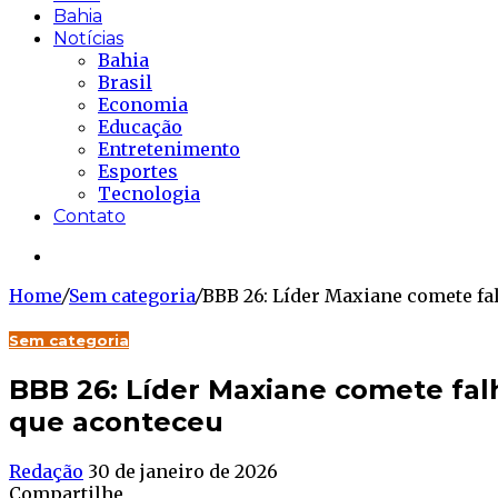
Bahia
Notícias
Bahia
Brasil
Economia
Educação
Entretenimento
Esportes
Tecnologia
Contato
Buscar...
Home
/
Sem categoria
/
BBB 26: Líder Maxiane comete fa
Sem categoria
BBB 26: Líder Maxiane comete fal
que aconteceu
Redação
30 de janeiro de 2026
Compartilhe